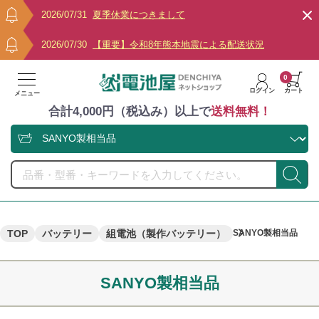
2026/07/31
夏季休業につきまして
2026/07/30
【重要】令和8年熊本地震による配送状況
0
ログイン
カート
メニュー
合計4,000円（税込み）以上で
送料無料！
TOP
バッテリー
組電池（製作バッテリー）
SANYO製相当品
SANYO製相当品