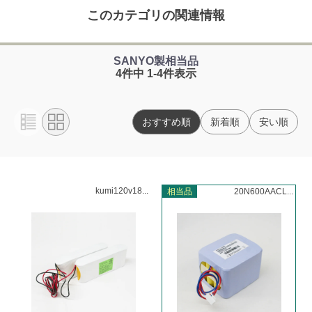
このカテゴリの関連情報
SANYO製相当品
4件中 1-4件表示
おすすめ順
新着順
安い順
kumi120v18...
相当品
20N600AACL...