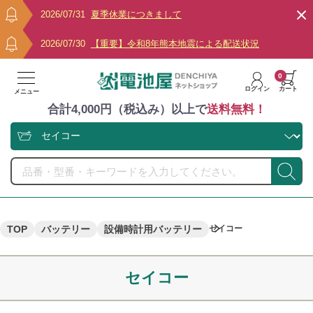
2026/07/31
夏季休業につきまして
2026/07/30
【重要】令和8年熊本地震による配送状況
0
ログイン
カート
メニュー
合計4,000円（税込み）以上で
送料無料！
TOP
バッテリー
設備時計用バッテリー
セイコー
セイコー