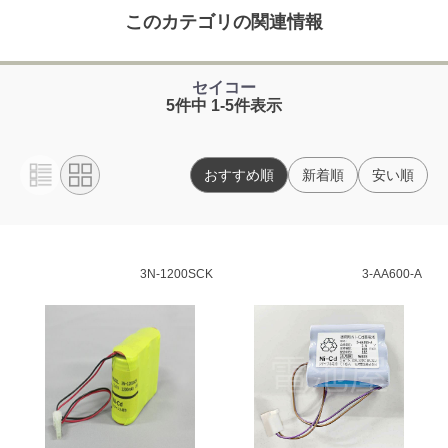
このカテゴリの関連情報
セイコー
5件中 1-5件表示
おすすめ順
新着順
安い順
3N-1200SCK
3-AA600-A