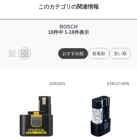
このカテゴリの関連情報
BOSCH
18件中 1-18件表示
おすすめ順
新着順
安い順
EZ9200S
EZ8L0719FB