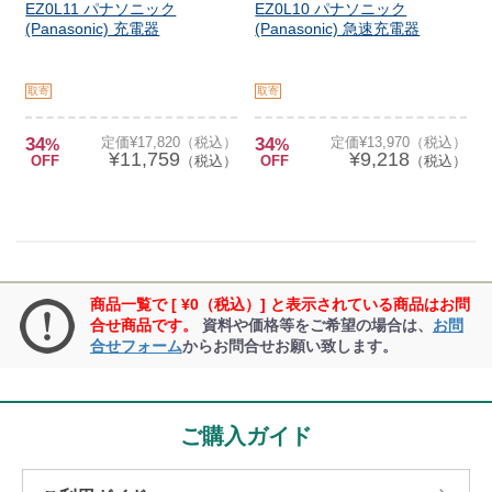
EZ0L11 パナソニック
EZ0L10 パナソニック
(Panasonic) 充電器
(Panasonic) 急速充電器
取寄
取寄
34
定価¥17,820（税込）
34
定価¥13,970（税込）
%
%
¥11,759
¥9,218
OFF
（税込）
OFF
（税込）
商品一覧で [ ¥0（税込）] と表示されている商品はお問
合せ商品です。
資料や価格等をご希望の場合は、
お問
合せフォーム
からお問合せお願い致します。
ご購入ガイド