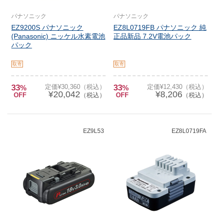
パナソニック
パナソニック
EZ9200S パナソニック
EZ8L0719FB パナソニック 純
(Panasonic) ニッケル水素電池
正品新品 7.2V電池パック
パック
取寄
取寄
33
定価¥30,360（税込）
33
定価¥12,430（税込）
%
%
¥20,042
¥8,206
OFF
（税込）
OFF
（税込）
EZ9L53
EZ8L0719FA