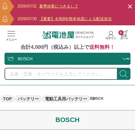
2026/07/31
夏季休業につきまして
2026/07/30
【重要】令和8年熊本地震による配送状況
0
ログイン
カート
メニュー
合計4,000円（税込み）以上で
送料無料！
TOP
バッテリー
電動工具用バッテリー
BOSCH
BOSCH