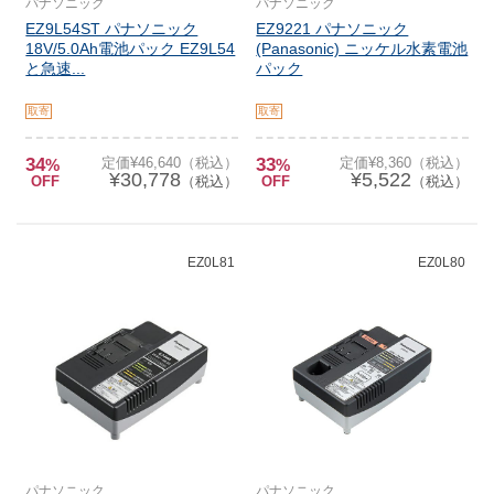
パナソニック
パナソニック
EZ9L54ST パナソニック
EZ9221 パナソニック
18V/5.0Ah電池パック EZ9L54
(Panasonic) ニッケル水素電池
と急速...
パック
取寄
取寄
34
定価¥46,640（税込）
33
定価¥8,360（税込）
%
%
¥30,778
¥5,522
OFF
（税込）
OFF
（税込）
EZ0L81
EZ0L80
パナソニック
パナソニック