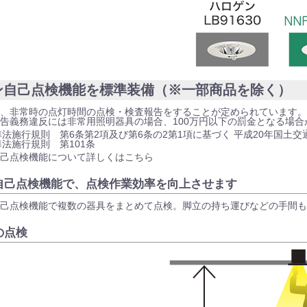
ン自己点検機能を標準装備（※一部商品を除く）
、非常時の点灯時間の点検・検査報告をすることが定められています。
告義務違反には非常用照明器具の場合、100万円以下の罰金となる場合
法施行規則 第6条第2項及び第6条の2第1項に基づく 平成20年国土交
法施行規則 第101条
己点検機能について詳しくはこちら
自己点検機能で、点検作業効率を向上させます
己点検機能で複数の器具をまとめて点検。脚立の持ち運びなどの手間も
の点検