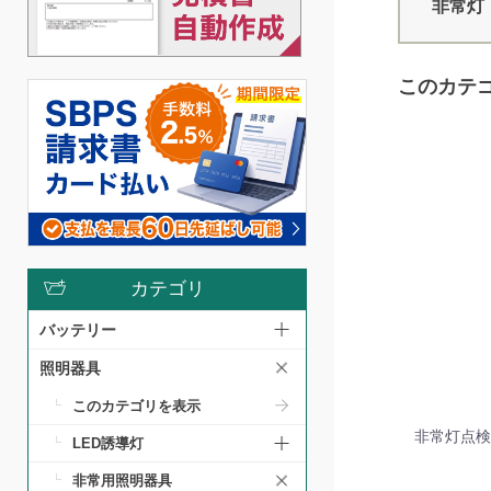
非常灯
このカテ
カテゴリ
バッテリー
照明器具
このカテゴリを表示
非常灯点検
LED誘導灯
非常用照明器具