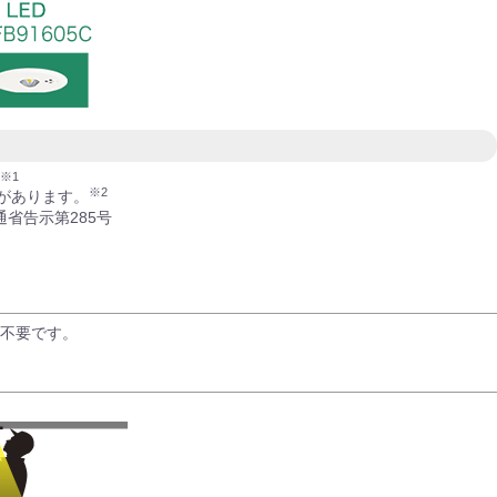
※1
※2
があります。
通省告示第285号
不要です。