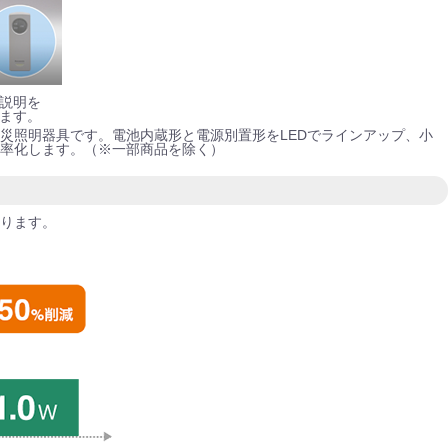
説明を
ます。
災照明器具です。電池内蔵形と電源別置形をLEDでラインアップ、小
率化します。（※一部商品を除く）
ります。