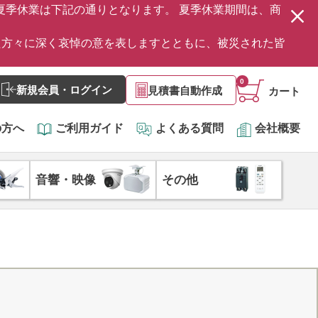
の夏季休業は下記の通りとなります。 夏季休業期間は、商
た方々に深く哀悼の意を表しますとともに、被災された皆
0
新規会員・ログイン
見積書自動作成
カート
の方へ
ご利用ガイド
よくある質問
会社概要
音響・映像
その他