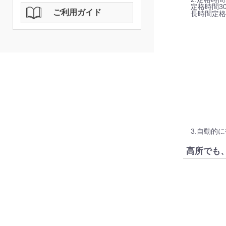
定格時間3
ご利用ガイド
長時間定格
3.自動的
高所でも