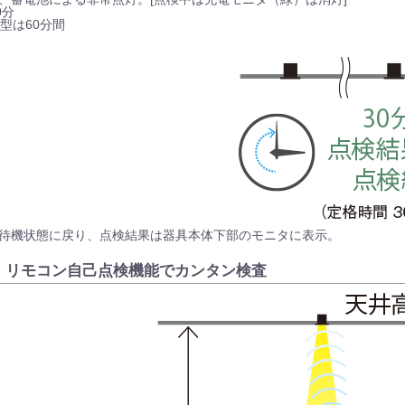
0分
型は60分間
に待機状態に戻り、点検結果は器具本体下部のモニタに表示。
、リモコン自己点検機能でカンタン検査