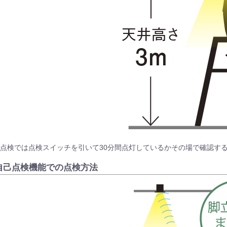
点検では点検スイッチを引いて30分間点灯しているかその場で確認する
自己点検機能での点検方法