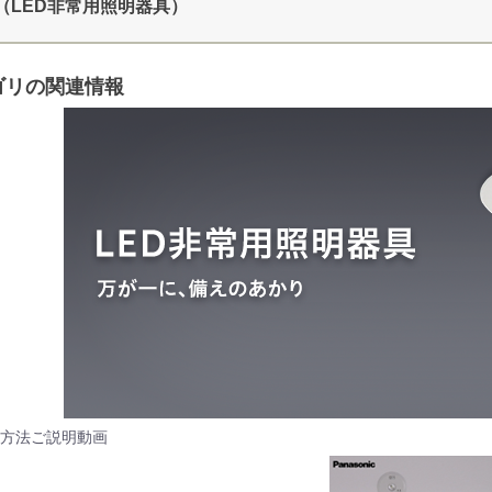
（LED非常用照明器具）
ゴリの関連情報
方法ご説明動画