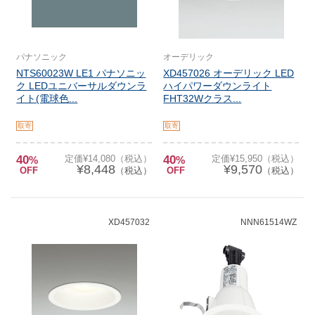
パナソニック
オーデリック
NTS60023W LE1 パナソニッ
XD457026 オーデリック LED
ク LEDユニバーサルダウンラ
ハイパワーダウンライト
イト(電球色...
FHT32Wクラス...
取寄
取寄
40
定価¥14,080（税込）
40
定価¥15,950（税込）
%
%
¥8,448
¥9,570
OFF
（税込）
OFF
（税込）
XD457032
NNN61514WZ