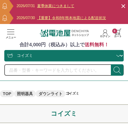
2026/07/31
夏季休業につきまして
2026/07/30
【重要】令和8年熊本地震による配送状況
0
ログイン
カート
メニュー
合計4,000円（税込み）以上で
送料無料！
TOP
照明器具
ダウンライト
コイズミ
コイズミ