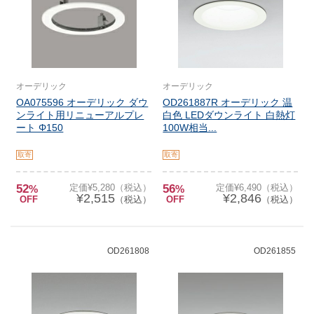
オーデリック
オーデリック
OA075596 オーデリック ダウ
OD261887R オーデリック 温
ンライト用リニューアルプレ
白色 LEDダウンライト 白熱灯
ート Φ150
100W相当...
取寄
取寄
52
定価¥5,280（税込）
56
定価¥6,490（税込）
%
%
¥2,515
¥2,846
OFF
（税込）
OFF
（税込）
OD261808
OD261855