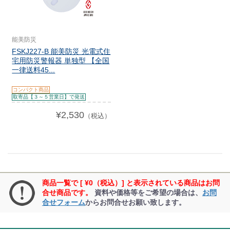
能美防災
FSKJ227-B 能美防災 光電式住
宅用防災警報器 単独型 【全国
一律送料45...
コンパクト商品
取寄品【３～５営業日】で発送
¥2,530
（税込）
商品一覧で [ ¥0（税込）] と表示されている商品はお問
合せ商品です。
資料や価格等をご希望の場合は、
お問
合せフォーム
からお問合せお願い致します。