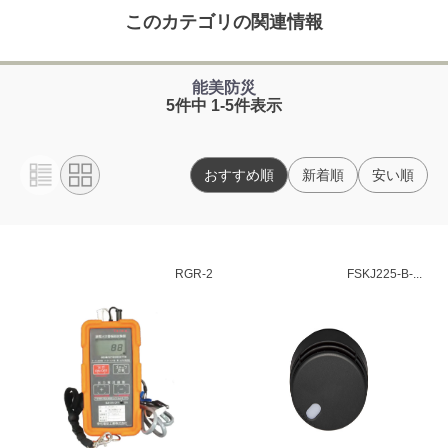
このカテゴリの関連情報
能美防災
5件中 1-5件表示
おすすめ順
新着順
安い順
RGR-2
FSKJ225-B-...