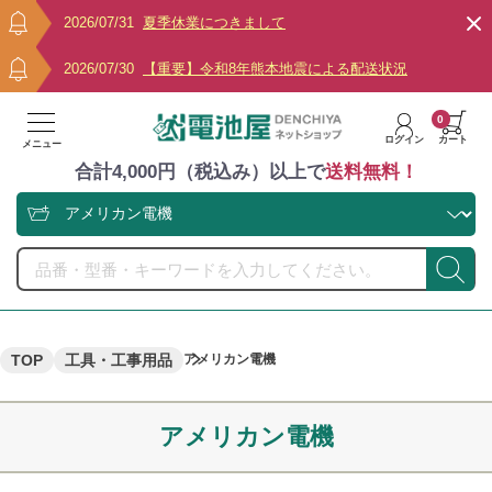
2026/07/31
夏季休業につきまして
2026/07/30
【重要】令和8年熊本地震による配送状況
0
ログイン
カート
メニュー
合計4,000円（税込み）以上で
送料無料！
TOP
工具・工事用品
アメリカン電機
アメリカン電機