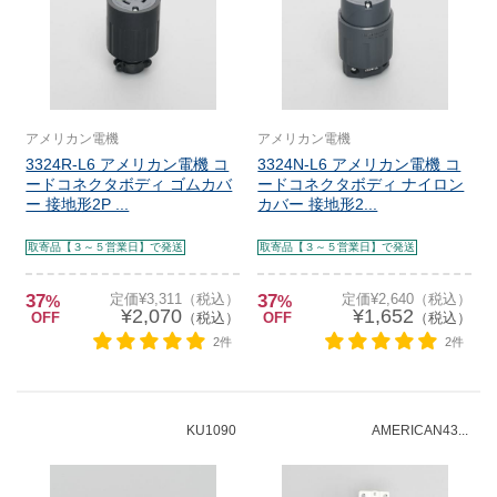
アメリカン電機
アメリカン電機
3324R-L6 アメリカン電機 コ
3324N-L6 アメリカン電機 コ
ードコネクタボディ ゴムカバ
ードコネクタボディ ナイロン
ー 接地形2P ...
カバー 接地形2...
取寄品【３～５営業日】で発送
取寄品【３～５営業日】で発送
37
定価¥3,311（税込）
37
定価¥2,640（税込）
%
%
¥2,070
¥1,652
OFF
（税込）
OFF
（税込）
2件
2件
KU1090
AMERICAN43...