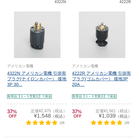
4322N
4222R
アメリカン電機
アメリカン電機
4322N アメリカン電機 引掛形
4222R アメリカン電機 引掛形
プラグ(ナイロンカバー） 接地
プラグ(ゴムカバー） 接地3P
3P 30...
20A ...
取寄品【３～５営業日】で発送
取寄品【３～５営業日】で発送
37
定価¥2,475（税込）
37
定価¥1,661（税込）
%
%
¥1,548
¥1,039
OFF
（税込）
OFF
（税込）
2件
2件