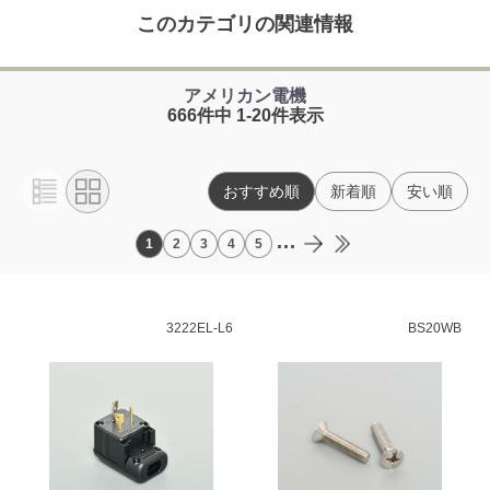
このカテゴリの関連情報
アメリカン電機
666件中 1-20件表示
おすすめ順
新着順
安い順
...
1
2
3
4
5
3222EL-L6
BS20WB