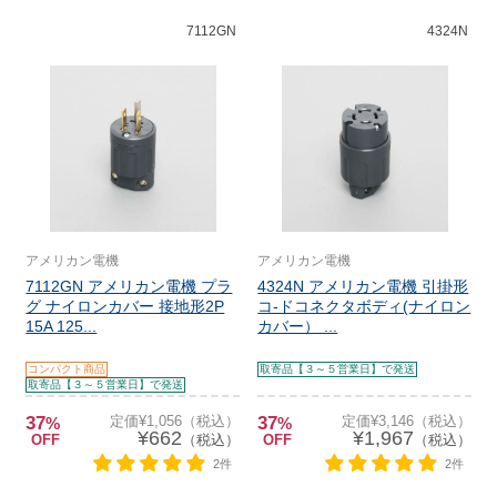
7112GN
4324N
アメリカン電機
アメリカン電機
7112GN アメリカン電機 プラ
4324N アメリカン電機 引掛形
グ ナイロンカバー 接地形2P
コ-ドコネクタボディ(ナイロン
15A 125...
カバー） ...
コンパクト商品
取寄品【３～５営業日】で発送
取寄品【３～５営業日】で発送
37
定価¥1,056（税込）
37
定価¥3,146（税込）
%
%
¥662
¥1,967
OFF
（税込）
OFF
（税込）
2件
2件