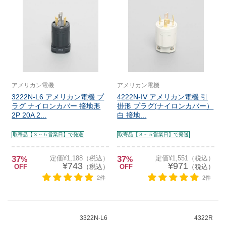
アメリカン電機
アメリカン電機
3222N-L6 アメリカン電機 プ
4222N-IV アメリカン電機 引
ラグ ナイロンカバー 接地形
掛形 プラグ(ナイロンカバー）
2P 20A 2...
白 接地...
取寄品【３～５営業日】で発送
取寄品【３～５営業日】で発送
37
定価¥1,188（税込）
37
定価¥1,551（税込）
%
%
¥743
¥971
OFF
（税込）
OFF
（税込）
2件
2件
3322N-L6
4322R