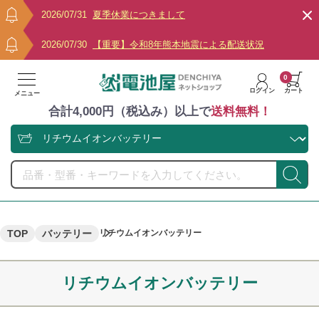
2026/07/31
夏季休業につきまして
2026/07/30
【重要】令和8年熊本地震による配送状況
0
ログイン
カート
メニュー
合計4,000円（税込み）以上で
送料無料！
TOP
バッテリー
リチウムイオンバッテリー
リチウムイオンバッテリー