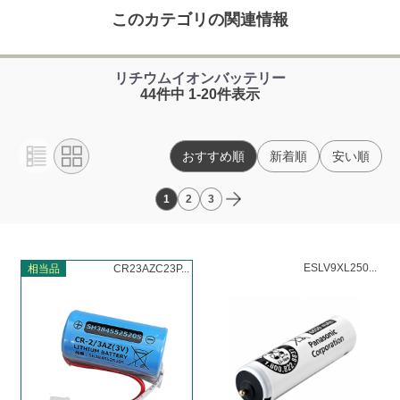
このカテゴリの関連情報
リチウムイオンバッテリー
44件中 1-20件表示
おすすめ順
新着順
安い順
1
2
3
ESLV9XL250...
相当品
CR23AZC23P...