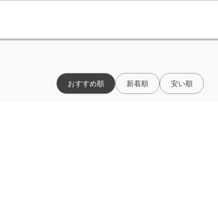
おすすめ順
新着順
安い順