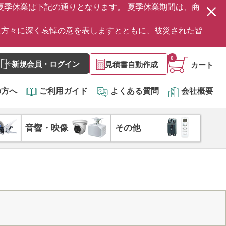
の夏季休業は下記の通りとなります。 夏季休業期間は、商
た方々に深く哀悼の意を表しますとともに、被災された皆
0
新規会員・ログイン
見積書自動作成
カート
の方へ
ご利用ガイド
よくある質問
会社概要
音響・映像
その他