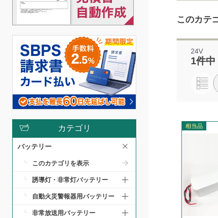
このカテ
24V
1件中
相当品
カテゴリ
バッテリー
このカテゴリを表示
誘導灯・非常灯バッテリー
自動火災警報器用バッテリー
非常放送用バッテリー