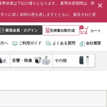
の夏季休業は下記の通りとなります。 夏季休業期間は、商
た方々に深く哀悼の意を表しますとともに、被災された皆
0
新規会員・ログイン
見積書自動作成
カート
の方へ
ご利用ガイド
よくある質問
会社概要
音響・映像
その他