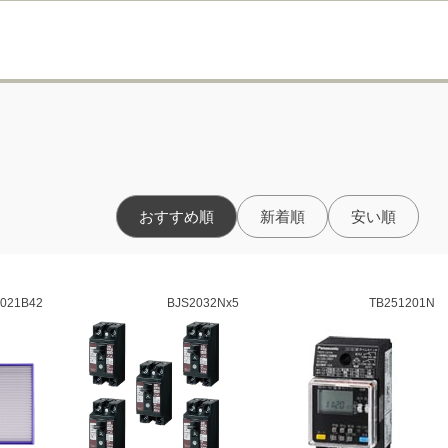
おすすめ順
新着順
安い順
021B42
BJS2032Nx5
TB251201N