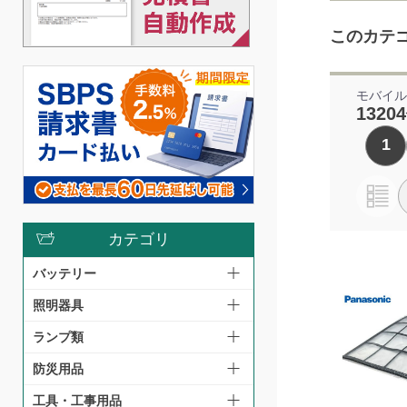
このカテ
モバイ
1320
1
カテゴリ
バッテリー
照明器具
ランプ類
防災用品
工具・工事用品