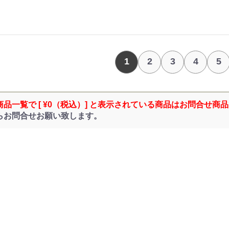
1
2
3
4
5
商品一覧で [ ¥0（税込）] と表示されている商品はお問合せ商
らお問合せお願い致します。