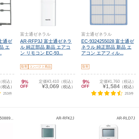
富士通ゼネラル
富士通ゼネラル
 富士通ゼ
AR-RFP3J 富士通ゼネラ
EC-9324255028 富士通ゼ
品 エ
ル 純正部品 新品 エアコ
ネラル 純正部品 新品 エ
.
ン リモコン EC-93...
アコン エアフィル...
取寄
コンパクト商品
取寄
9
9
0（税込）
%
定価¥3,410（税込）
%
定価¥1,760（税込）
¥3,069
¥1,584
OFF
OFF
（税込）
（税込）
（税込）
253件
253件
50889...
AR-RFK2J
AR-RLD7J