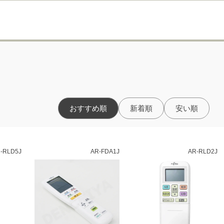
おすすめ順
新着順
安い順
-RLD5J
AR-FDA1J
AR-RLD2J