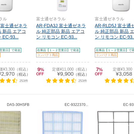
ラル
富士通ゼネラル
富士通ゼネラル
1J 富士通ゼネラ
AR-FDA3J 富士通ゼネラ
AR-RLD5J 富士
 新品 エアコ
ル 純正部品 新品 エアコ
ル 純正部品 新品 
C-93...
ン リモコン EC-93...
ン リモコン EC-93..
営業日】で発送
在庫品【１～２営業日】で発送
在庫品【１～２営業日】で
コンパクト商品
コンパクト商品
9
7
価¥3,300（税込）
%
定価¥11,000（税込）
%
定価¥3,30
¥2,970
¥9,900
¥3,058
OFF
OFF
（税込）
（税込）
253件
253件
DAS-30HSFB
EC-9322370...
EC-93