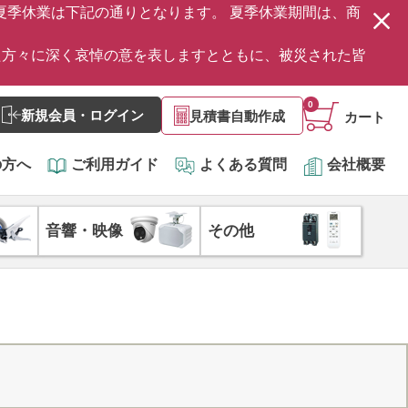
の夏季休業は下記の通りとなります。 夏季休業期間は、商
た方々に深く哀悼の意を表しますとともに、被災された皆
0
新規会員・ログイン
見積書自動作成
カート
の方へ
ご利用ガイド
よくある質問
会社概要
音響・映像
その他