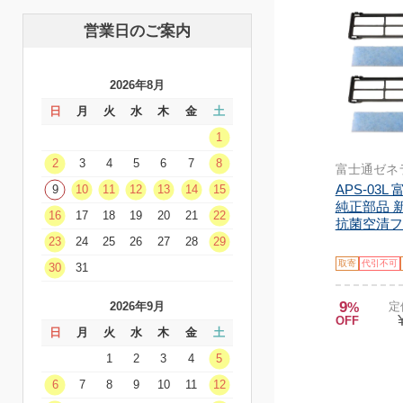
営業日のご案内
2026年8月
日
月
火
水
木
金
土
1
2
3
4
5
6
7
8
富士通ゼネ
APS-03
9
10
11
12
13
14
15
純正部品 
16
17
18
19
20
21
22
抗菌空清フィ
23
24
25
26
27
28
29
取寄
代引不可
30
31
9
%
定
2026年9月
OFF
日
月
火
水
木
金
土
1
2
3
4
5
6
7
8
9
10
11
12