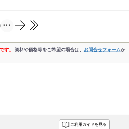
...
品です。
資料や価格等をご希望の場合は、
お問合せフォーム
か
ご利用ガイドを見る