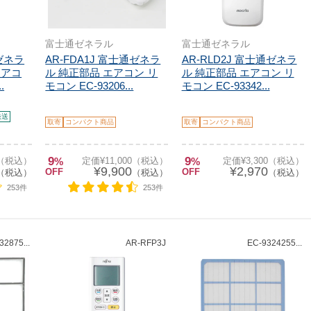
富士通ゼネラル
富士通ゼネラル
通ゼネラ
AR-FDA1J 富士通ゼネラ
AR-RLD2J 富士通ゼネラ
エアコ
ル 純正部品 エアコン リ
ル 純正部品 エアコン リ
.
モコン EC-93206...
モコン EC-93342...
発送
取寄
コンパクト商品
取寄
コンパクト商品
9
9
0（税込）
%
定価¥11,000（税込）
%
定価¥3,300（税込）
¥9,900
¥2,970
OFF
OFF
（税込）
（税込）
（税込）
253件
253件
32875...
AR-RFP3J
EC-9324255...