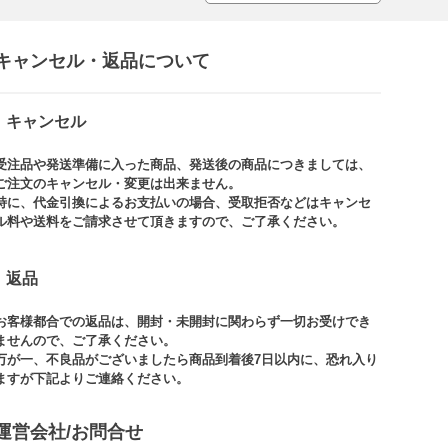
キャンセル・返品について​
キャンセル
受注品や発送準備に入った商品、発送後の商品につきましては、
ご注文のキャンセル・変更は出来ません。​
特に、代金引換によるお支払いの場合、受取拒否などはキャンセ
ル料や送料をご請求させて頂きますので、ご了承ください。​
返品
お客様都合での返品は、開封・未開封に関わらず一切お受けでき
ませんので、ご了承ください。​​
万が一、不良品がございましたら商品到着後7日以内に、恐れ入り
ますが下記よりご連絡ください。
運営会社/お問合せ​