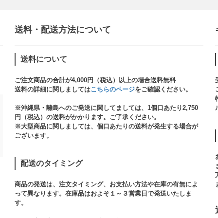
送料・配送方法について​
送料について
ご注文商品の合計が4,000円（税込）以上の場合送料無料
送料の詳細に関しましては
こちらのページ
をご確認ください。​
※沖縄県・離島へのご発送に関してましては、1個口あたり2,750
円（税込）の送料がかかります。ご了承ください。
※大型商品に関しましては、個口あたりの送料が発生する場合が
ございます。​
配送のタイミング
商品の発送は、注文タイミング、お支払い方法や在庫の有無によ
って異なります。在庫品はおよそ１～３営業日で発送いたしま
す。​