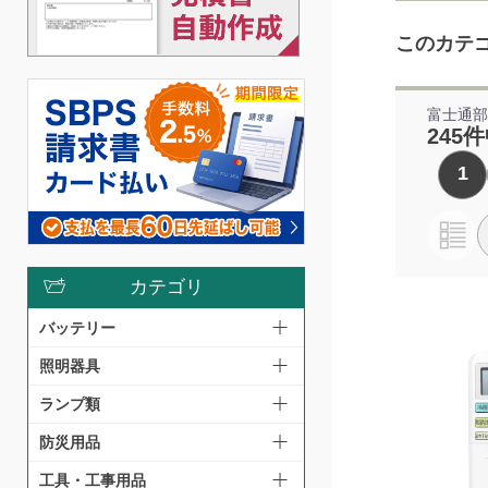
このカテ
富士通
245件
1
カテゴリ
バッテリー
照明器具
ランプ類
防災用品
工具・工事用品