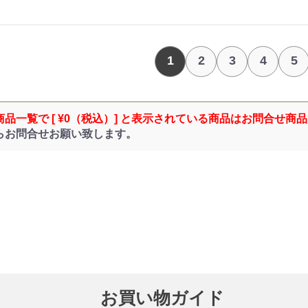
1
2
3
4
5
商品一覧で [ ¥0（税込）] と表示されている商品はお問合せ商
らお問合せお願い致します。
お買い物ガイド