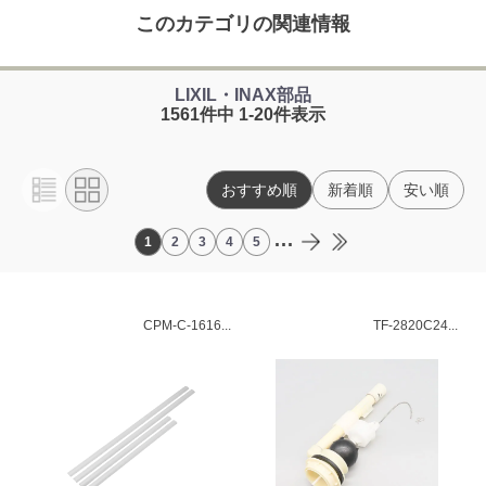
このカテゴリの関連情報
LIXIL・INAX部品
1561件中 1-20件表示
おすすめ順
新着順
安い順
...
1
2
3
4
5
CPM-C-1616...
TF-2820C24...