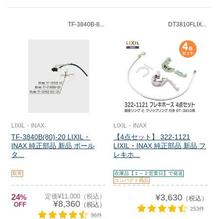
TF-3840B-8...
DT3810FLIX...
LIXIL・INAX
LIXIL・INAX
TF-3840B(80)-20 LIXIL・
【4点セット】 322-1121
INAX 純正部品 新品 ボール
LIXIL・INAX 純正部品 新品 フ
タ...
レキホ...
取寄
在庫品【１～２営業日】で発送
コンパクト商品
24
定価¥11,000（税込）
¥3,630
%
（税込）
¥8,360
OFF
（税込）
253件
96件