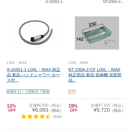
A-10351-1
NT-230A-2-...
LIXIL・INAX
LIXIL・INAX
A-10351-1 LIXIL・INAX 純正
NT-230A-2-CF LIXIL・INAX
品 新品 ハンドシャワー ホー
純正部品 新品 収納棚 浴室部
ス付...
品...
在庫品【１～２営業日】で発送
取寄
12
定価¥6,930（税込）
19
定価¥7,150（税込）
%
%
¥6,083
¥5,720
OFF
（税込）
OFF
（税込）
253件