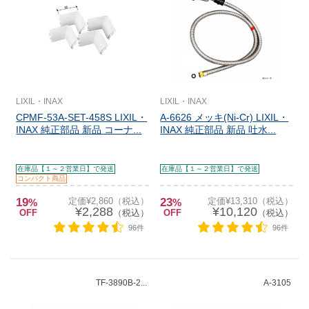
LIXIL・INAX
LIXIL・INAX
CPMF-53A-SET-458S LIXIL・
A-6626 メッキ(Ni-Cr) LIXIL・
INAX 純正部品 新品 コーナ...
INAX 純正部品 新品 吐水...
在庫品【１～２営業日】で発送
在庫品【１～２営業日】で発送
コンパクト商品
19
定価¥2,860（税込）
23
定価¥13,310（税込）
%
%
¥2,288
¥10,120
OFF
（税込）
OFF
（税込）
96件
96件
TF-3890B-2...
A-3105