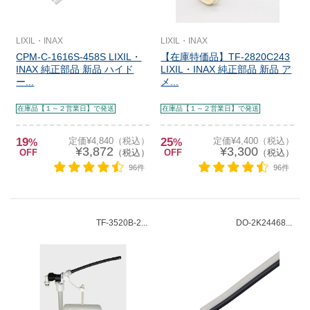
LIXIL・INAX
LIXIL・INAX
CPM-C-1616S-458S LIXIL・
【在庫特価品】TF-2820C243
INAX 純正部品 新品 ハイド
LIXIL・INAX 純正部品 新品 ア
ー...
メ...
在庫品【１～２営業日】で発送
在庫品【１～２営業日】で発送
19
定価¥4,840（税込）
25
定価¥4,400（税込）
%
%
¥3,872
¥3,300
OFF
（税込）
OFF
（税込）
96件
96件
TF-3520B-2...
DO-2K24468...