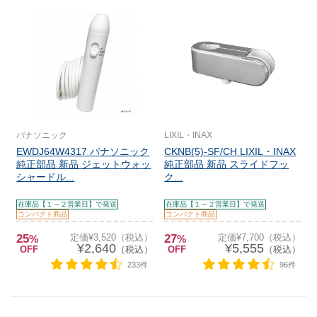
パナソニック
LIXIL・INAX
EWDJ64W4317 パナソニック
CKNB(5)-SF/CH LIXIL・INAX
純正部品 新品 ジェットウォッ
純正部品 新品 スライドフッ
シャードル...
ク...
在庫品【１～２営業日】で発送
在庫品【１～２営業日】で発送
コンパクト商品
コンパクト商品
25
定価¥3,520（税込）
27
定価¥7,700（税込）
%
%
¥2,640
¥5,555
OFF
（税込）
OFF
（税込）
233件
96件