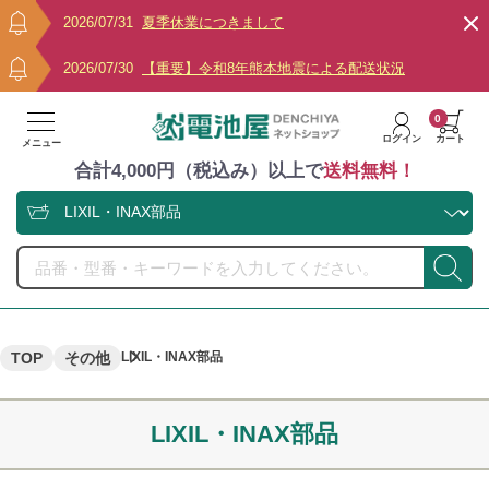
2026/07/31
夏季休業につきまして
2026/07/30
【重要】令和8年熊本地震による配送状況
0
ログイン
カート
メニュー
合計4,000円（税込み）以上で
送料無料！
TOP
その他
LIXIL・INAX部品
LIXIL・INAX部品