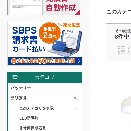
このカテ
その他
8件中
カテゴリ
バッテリー
照明器具
このカテゴリを表示
LED誘導灯
非常用照明器具