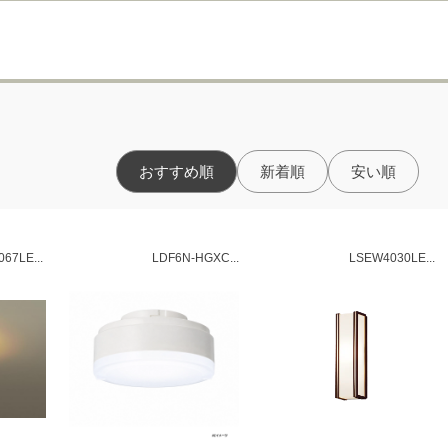
おすすめ順
新着順
安い順
67LE...
LDF6N-HGXC...
LSEW4030LE...