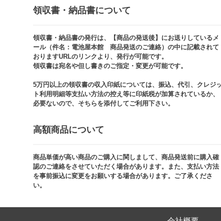
領収書・納品書について​
領収書・納品書の発行は、【商品の発送後】にお送りしているメ
ール（件名：電池屋本館 商品発送のご連絡）の中に記載されて
おりますURLのリンクより、発行が可能です。
領収書は宛名や但し書きのご指定・変更が可能です。​​
5万円以上の領収書の収入印紙については、振込、代引、クレジ
ト利用明細等支払い方法の控え等に印紙税が加算されているか、
必要ないので、そちらを添付してご利用下さい。
高額商品について​
商品単価が高い商品のご購入に関しまして、商品発送前に購入確
認のご連絡をさせていただく場合があります。また、支払い方法
を事前振込に変更をお願いする場合があります。ご了承くださ
い。​
会社概要