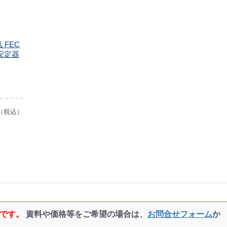
 FEC
安定器
（税込）
品です。
資料や価格等をご希望の場合は、
お問合せフォーム
か