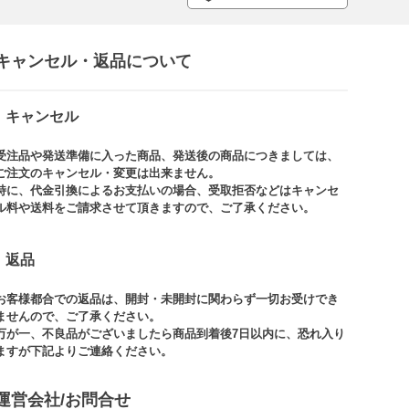
キャンセル・返品について​
キャンセル
受注品や発送準備に入った商品、発送後の商品につきましては、
ご注文のキャンセル・変更は出来ません。​
特に、代金引換によるお支払いの場合、受取拒否などはキャンセ
ル料や送料をご請求させて頂きますので、ご了承ください。​
返品
お客様都合での返品は、開封・未開封に関わらず一切お受けでき
ませんので、ご了承ください。​​
万が一、不良品がございましたら商品到着後7日以内に、恐れ入り
ますが下記よりご連絡ください。
運営会社/お問合せ​