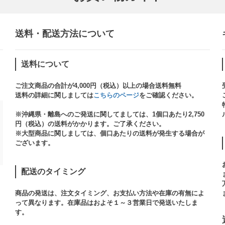
送料・配送方法について​
送料について
ご注文商品の合計が4,000円（税込）以上の場合送料無料
送料の詳細に関しましては
こちらのページ
をご確認ください。​
※沖縄県・離島へのご発送に関してましては、1個口あたり2,750
円（税込）の送料がかかります。ご了承ください。
※大型商品に関しましては、個口あたりの送料が発生する場合が
ございます。​
配送のタイミング
商品の発送は、注文タイミング、お支払い方法や在庫の有無によ
って異なります。在庫品はおよそ１～３営業日で発送いたしま
す。​