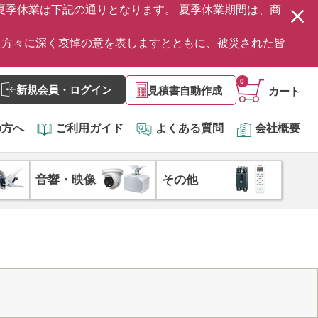
の夏季休業は下記の通りとなります。 夏季休業期間は、商
た方々に深く哀悼の意を表しますとともに、被災された皆
0
新規会員・ログイン
見積書自動作成
カート
の方へ
ご利用ガイド
よくある質問
会社概要
音響・映像
その他