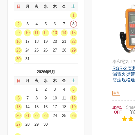
日
月
火
水
木
金
土
1
2
3
4
5
6
7
8
9
10
11
12
13
14
15
16
17
18
19
20
21
22
23
24
25
26
27
28
29
30
31
泰和電気工
RGR-2 
2026年9月
漏電火災警
防法規格適
日
月
火
水
木
金
土
1
2
3
4
5
取寄
6
7
8
9
10
11
12
13
14
15
16
17
18
19
42
%
定価¥
¥
OFF
20
21
22
23
24
25
26
27
28
29
30