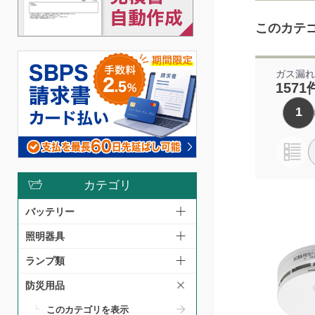
このカテ
ガス漏
1571
1
カテゴリ
バッテリー
照明器具
ランプ類
防災用品
このカテゴリを表示