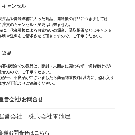
キャンセル
受注品や発送準備に入った商品、発送後の商品につきましては、
ご注文のキャンセル・変更は出来ません。​
特に、代金引換によるお支払いの場合、受取拒否などはキャンセ
ル料や送料をご請求させて頂きますので、ご了承ください。​
返品
お客様都合での返品は、開封・未開封に関わらず一切お受けでき
ませんので、ご了承ください。​​
万が一、不良品がございましたら商品到着後7日以内に、恐れ入り
ますが下記よりご連絡ください。
運営会社/お問合せ​
運営会社 株式会社電池屋
各種お問合せはこちら