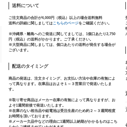
送料について
ご注文商品の合計が4,000円（税込）以上の場合送料無料
送料の詳細に関しましては
こちらのページ
をご確認ください。​
※沖縄県・離島へのご発送に関してましては、1個口あたり2,750
円（税込）の送料がかかります。ご了承ください。
※大型商品に関しましては、個口あたりの送料が発生する場合が
ございます。​
配送のタイミング
商品の発送は、注文タイミング、お支払い方法や在庫の有無によ
って異なります。在庫品はおよそ１～３営業日で発送いたしま
す。​
※取り寄せ商品はメーカー在庫の有無によって異なりますが、お
よそ1週間前後で発送いたします。
※在庫のない相当品や組電池は受注生産のため約２～３週間程度
お時間を頂いております。​
※メーカー欠品中などの理由に1週間以上納期がかかるものはこち
らからご連絡させていただきます。