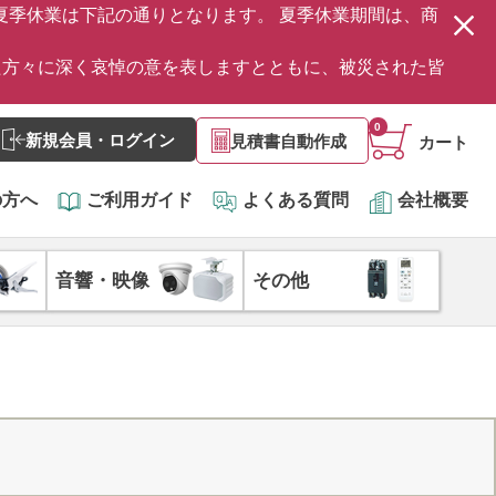
の夏季休業は下記の通りとなります。 夏季休業期間は、商
た方々に深く哀悼の意を表しますとともに、被災された皆
0
新規会員・ログイン
見積書自動作成
カート
の方へ
ご利用ガイド
よくある質問
会社概要
音響・映像
その他