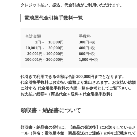
クレジット払い、振込、代金引換がご利用いただけます。​​
電池屋代金引換手数料一覧
合計金額
手数料
1円～ 10,000円
300円+税
10,001円～ 30,000円
400円+税
30,001円～100,000円
600円+税
100,001円～300,000円
1,000円+税​
代引きで利用できる金額は合計300,000円までとなります。
代金引換手数料はお支払い総額より算出されます。お支払い総額
に対する 代金引換手数料の内訳一覧を参考としてご覧下さい。​
お支払い総額=（商品代金＋送料＋代金引換手数料）​
領収書・納品書について​
領収書・納品書の発行は、【商品の発送後】にお送りしているメ
ール（件名：電池屋本館 商品発送のご連絡）の中に記載されて