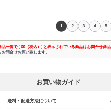
1
2
3
4
5
商品一覧で [ ¥0（税込）] と表示されている商品はお問合せ商
らお問合せお願い致します。
お買い物ガイド
送料・配送方法について​