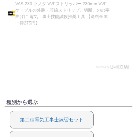
DK-200 ホーザン 新品 電気工事士技能試験で施
字
工する7つの作業が可能！ 合格マルチツール
種別から選ぶ
第二種電気工事士練習セット