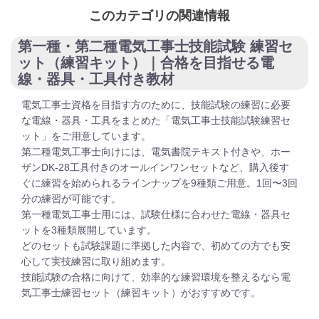
このカテゴリの関連情報
第一種・第二種電気工事士技能試験 練習セ
ット（練習キット）｜合格を目指せる電
線・器具・工具付き教材
電気工事士資格を目指す方のために、技能試験の練習に必要
な電線・器具・工具をまとめた「電気工事士技能試験練習セ
ット」をご用意しています。
第二種電気工事士向けには、電気書院テキスト付きや、ホー
ザンDK-28工具付きのオールインワンセットなど、購入後す
ぐに練習を始められるラインナップを9種類ご用意。1回〜3回
分の練習が可能です。
第一種電気工事士用には、試験仕様に合わせた電線・器具セ
ットを3種類展開しています。
どのセットも試験課題に準拠した内容で、初めての方でも安
心して実技練習に取り組めます。
技能試験の合格に向けて、効率的な練習環境を整えるなら電
気工事士練習セット（練習キット）がおすすめです。