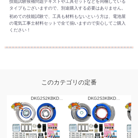
技能試験候補問題テキストや工具セットなどを同梱している
タイプもございますので、別途購入する必要はありません。
初めての技能試験で、工具も材料もないという方は、電池屋
の電気工事士材料セットで
全て揃います
ので安心してご購入
ください！
このカテゴリの定番
DKG2S2KBKD...
DKG2S3KBKD...