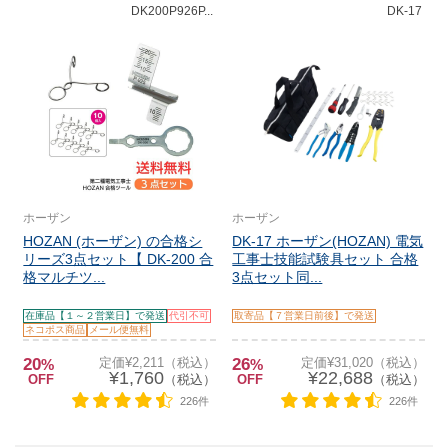
DK200P926P...
DK-17
ホーザン
ホーザン
HOZAN (ホーザン) の合格シ
DK-17 ホーザン(HOZAN) 電気
リーズ3点セット【 DK-200 合
工事士技能試験具セット 合格
格マルチツ...
3点セット同...
在庫品【１～２営業日】で発送
代引不可
取寄品【７営業日前後】で発送
ネコポス商品
メール便無料
20
定価¥2,211（税込）
26
定価¥31,020（税込）
%
%
¥1,760
¥22,688
OFF
（税込）
OFF
（税込）
226件
226件