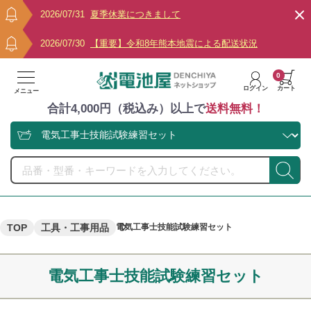
2026/07/31
夏季休業につきまして
2026/07/30
【重要】令和8年熊本地震による配送状況
0
ログイン
カート
メニュー
合計4,000円（税込み）以上で
送料無料！
TOP
工具・工事用品
電気工事士技能試験練習セット
電気工事士技能試験練習セット