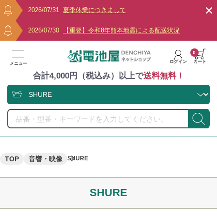
2026/07/31
夏季休業につきまして
2026/07/30
【重要】令和8年熊本地震による配送状況
0
ログイン
カート
メニュー
合計4,000円（税込み）以上で
送料無料！
TOP
音響・映像
SHURE
SHURE