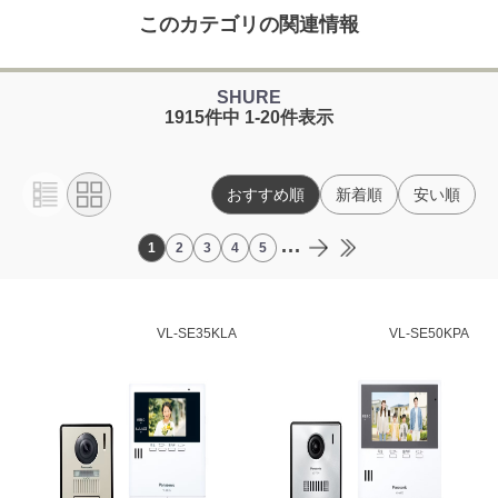
このカテゴリの関連情報
SHURE
1915件中 1-20件表示
おすすめ順
新着順
安い順
...
1
2
3
4
5
VL-SE35KLA
VL-SE50KPA