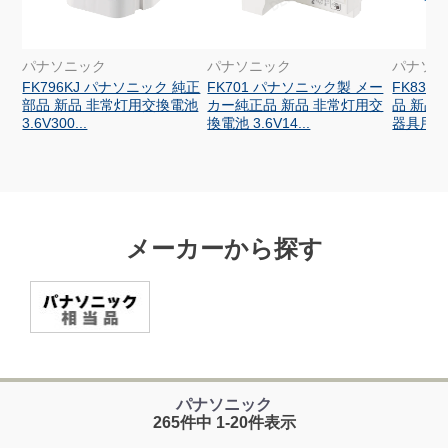
パナソニック
パナソニック
パナソ
FK796KJ パナソニック 純正
FK701 パナソニック製 メー
FK830
部品 新品 非常灯用交換電池
カー純正品 新品 非常灯用交
品 新品
3.6V300...
換電池 3.6V14...
器具用交換
メーカーから探す
パナソニック
265件中 1-20件表示