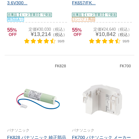
3.6V300...
FK657/FK...
在庫品【１～２営業日】で発送
在庫品【１～２営業日】で発送
相当品あり
コンパクト商品
55
定価¥30,030（税込）
55
定価¥24,640（税込）
%
%
¥13,214
¥10,842
OFF
（税込）
OFF
（税込）
99件
99件
FK828
FK700
パナソニック
パナソニック
FK828 パナソニック 純正部品
FK700 パナソニック メーカー