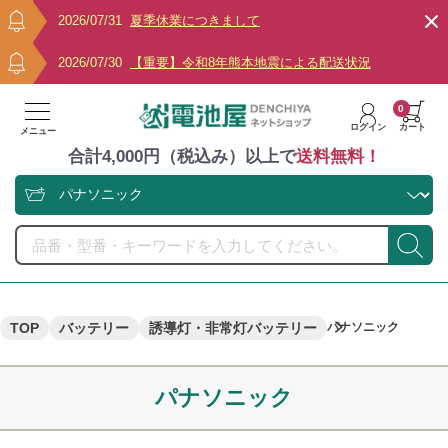
2026/07/31
夏季休業につきまして
2026/07/30
【重要】令和8年熊本地震による配送状況
0
ログイン
カート
メニュー
合計4,000円（税込み）以上で
送料無料！
TOP
バッテリー
誘導灯・非常灯バッテリー
パナソニック
パナソニック