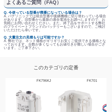
よくあるご質問（FAQ）
Q. 今使っている型番が廃番になっている場合は？
A. パナソニックでは統合型番や後継機種に切り替わっている場合
があります。旧型番から最新の適合電池をお調べしますので、お
気軽にお問い合わせください。また、終了品をサポートする弊社
のプライベートブランドのバッテリーもございますので、ご検討
いただけたら幸いです。
Q. 大量注文の見積もりは可能ですか？
A. 弊社では、ネット価格がギリギリお安くご提供できる価格とな
っております。台数が多くなってもお値引きが難しい場合がござ
います。ご了承下さい。
このカテゴリの定番
FK796KJ
FK701