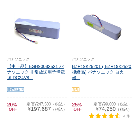
パナソニック
パナソニック
【中止品】BGH90082521 パ
BZR19K25201 ( BZR19K2520
ナソニック 非常放送用予備電
後継品) パナソニック 自火
源 DC24V8...
報...
後継品あり
受注
20
定価¥247,500（税込）
25
定価¥99,000（税込）
%
%
¥197,687
¥74,250
OFF
（税込）
OFF
（税込）
20件