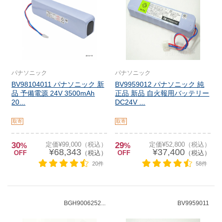
パナソニック
パナソニック
BV98104011 パナソニック 新
BV9959012 パナソニック 純
品 予備電源 24V 3500mAh
正品 新品 自火報用バッテリー
20...
DC24V ...
取寄
取寄
30
定価¥99,000（税込）
29
定価¥52,800（税込）
%
%
¥68,343
¥37,400
OFF
（税込）
OFF
（税込）
20件
58件
BGH9006252...
BV9959011