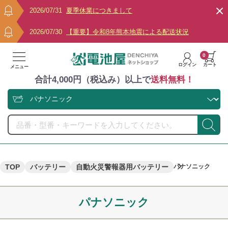
2026/07/31
夏季休業につきまして
2026/07/30
【重要】令和8年熊本地震による配送状況
0
ログイン
カート
メニュー
合計4,000円（税込み）以上で
送料無料！
TOP
バッテリー
自動火災警報器用バッテリー
パナソニック
パナソニック