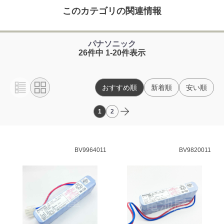
このカテゴリの関連情報
パナソニック
26件中 1-20件表示
おすすめ順
新着順
安い順
1
2
BV9964011
BV9820011