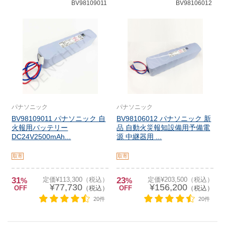
BV98109011
BV98106012
パナソニック
パナソニック
BV98109011 パナソニック 自
BV98106012 パナソニック 新
火報用バッテリー
品 自動火災報知設備用予備電
DC24V2500mAh...
源 中継器用 ...
取寄
取寄
31
定価¥113,300（税込）
23
定価¥203,500（税込）
%
%
¥77,730
¥156,200
OFF
（税込）
OFF
（税込）
20件
20件