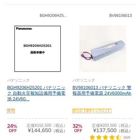
BGH9206H25...
BV98106013
パナソニック
パナソニック
BGH9206H25201 パナソニッ
BV98106013 パナソニック 警
ク 自動火災報知設備用予備電
報器用予備電源 24V6000mAh
池 24V60...
取寄
受注品【通常６ヵ月以上】
24
定価¥192,500（税込）
32
定価¥203,500（税込）
%
%
¥144,650
¥137,500
OFF
（税込）
OFF
（税込）
20件