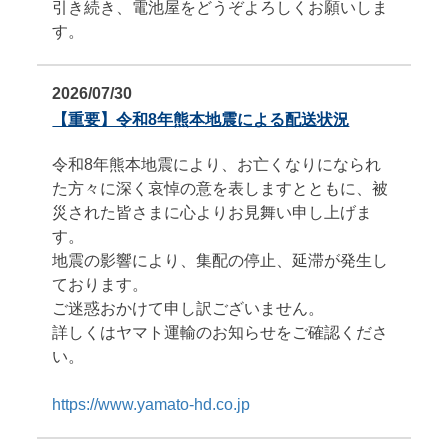
引き続き、電池屋をどうぞよろしくお願いしま
す。
2026/07/30
【重要】令和8年熊本地震による配送状況
令和8年熊本地震により、お亡くなりになられ
た方々に深く哀悼の意を表しますとともに、被
災された皆さまに心よりお見舞い申し上げま
す。
地震の影響により、集配の停止、延滞が発生し
ております。
ご迷惑おかけて申し訳ございません。
詳しくはヤマト運輸のお知らせをご確認くださ
い。
https://www.yamato-hd.co.jp