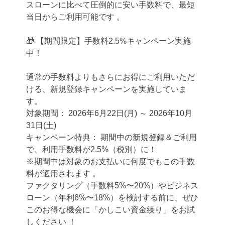
スローンに比べて圧倒的に安い手数料で、最短
当日からご利用可能です 。
🎁 【期間限定】手数料2.5%キャンペーン実施
中！
通常の手数料よりもさらにお得にご利用いただ
ける、新規登録キャンペーンを実施していま
す。
対象期間： 2026年6月22日(月) ～ 2026年10月
31日(土)
キャンペーン特典： 期間中の新規登録＆ご利用
で、利用手数料が2.5%（税別）に！
※期間中は対象のお支払いに何度でもこの手数
料が適用されます 。
ファクタリング（手数料5%〜20%）やビジネス
ローン（年利6%〜18%）を検討する前に、ぜひ
このお得な機会に「かしこい資金繰り」をお試
しください ！