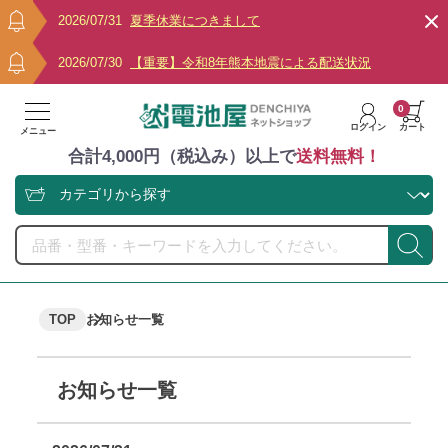
2026/07/31
夏季休業につきまして
2026/07/30
【重要】令和8年熊本地震による配送状況
0
ログイン
カート
メニュー
合計4,000円（税込み）以上で
送料無料！
TOP
お知らせ一覧
お知らせ一覧