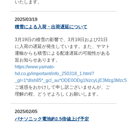
いたします。
2025/03/19
積雪による入荷・出荷遅延について
3月19日の積雪の影響で、3月19日および21日
に入荷の遅延が発生しています。また、ヤマト
運輸からも積雪による配達遅延の可能性がある
旨お知らせあります。
https://www.yamato-
hd.co.jp/important/info_250318_1.html?
_gl=1*dlsh85*_gcl_au*ODE0ODg1NzcyLjE3Mzg3Mzc5
ご迷惑をおかけして申し訳ございませんが、ご
理解の程、どうぞよろしくお願いします。
2025/02/05
パナソニック電池約1.5倍値上げ予定