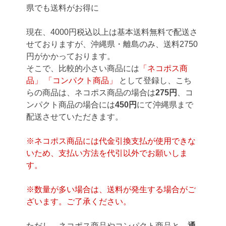
県でも送料がお得に
現在、4000円税込以上は基本送料無料で配送さ
せておりますが、沖縄県・離島のみ、送料2750
円がかかっております。
そこで、比較的小さい商品には
「ネコポス商
品」 「コンパクト商品」
として登録し、こち
らの商品は、ネコポス商品の場合は
275円
、コ
ンパクト商品の場合には
450円
にて沖縄県まで
配送させていただきます。
※ネコポス商品には代金引換支払が使用できな
いため、支払い方法を代引以外でお願いしま
す。
※数量が多い場合は、送料が発生する場合がご
ざいます。ご了承ください。
ただし、ネコポス商品やコンパクト商品と、
通