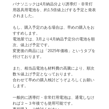
パナソニックは4月納品分より誘導灯・非常灯
用器具用電池を、約1.5倍値上げする予定と発表
されました。
もし、購入予定のある場合は、早めの購入をお
すすめします。
電池屋では、3月より4月納品予定分の電池を順
次、値上げ予定です。
変更後の商品には「2025年価格」というタブを
付けております。
また、相当品電池も材料費の高騰により、順次
数％値上げ予定となっております。
合わせて早めの購入検討どうぞよろしくお願い
します。
一般的に誘導灯・非常灯用電池は、通電しなけ
れば２～３年後でも使用可能です。