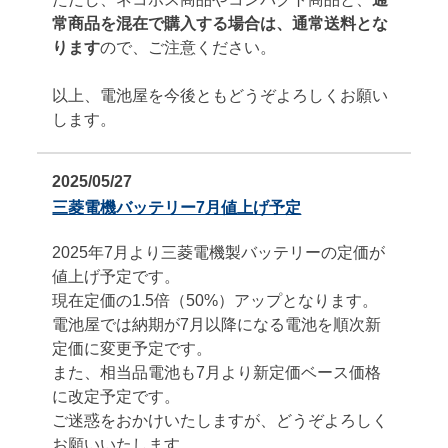
常商品を混在で購入する場合は、通常送料とな
ります
ので、ご注意ください。
以上、電池屋を今後ともどうぞよろしくお願い
します。
2025/05/27
三菱電機バッテリー7月値上げ予定
2025年7月より三菱電機製バッテリーの定価が
値上げ予定です。
現在定価の1.5倍（50%）アップとなります。
電池屋では納期が7月以降になる電池を順次新
定価に変更予定です。
また、相当品電池も7月より新定価ベース価格
に改定予定です。
ご迷惑をおかけいたしますが、どうぞよろしく
お願いいたします。