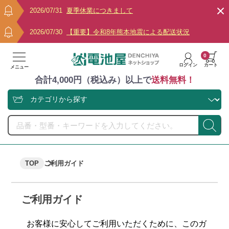
2026/07/31
夏季休業につきまして
2026/07/30
【重要】令和8年熊本地震による配送状況
0
ログイン
カート
メニュー
合計4,000円（税込み）以上で
送料無料！
TOP
ご利用ガイド
ご利用ガイド
お客様に安心してご利用いただくために、このガ