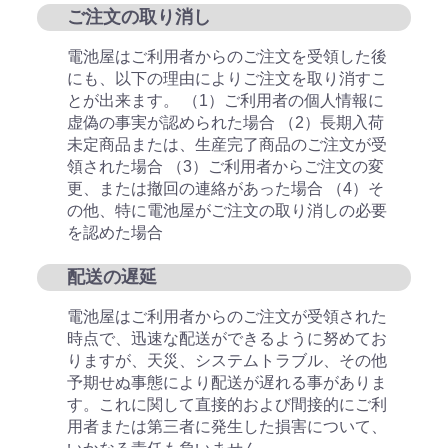
ご注文の取り消し
電池屋はご利用者からのご注文を受領した後
にも、以下の理由によりご注文を取り消すこ
とが出来ます。 （1）ご利用者の個人情報に
虚偽の事実が認められた場合 （2）長期入荷
未定商品または、生産完了商品のご注文が受
領された場合 （3）ご利用者からご注文の変
更、または撤回の連絡があった場合 （4）そ
の他、特に電池屋がご注文の取り消しの必要
を認めた場合
配送の遅延
電池屋はご利用者からのご注文が受領された
時点で、迅速な配送ができるように努めてお
りますが、天災、システムトラブル、その他
予期せぬ事態により配送が遅れる事がありま
す。これに関して直接的および間接的にご利
用者または第三者に発生した損害について、