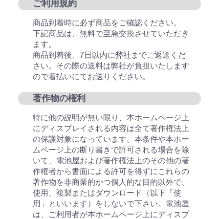
ご利用規約
商品到着時に必ず商品をご確認ください。
下記商品は、無料で至急交換させていただき
ます。
商品到着後、7日以内に弊社までご返送くだ
さい。その際の送料は弊社が負担いたします
ので着払いにてお送りください。
著作物の権利
特に他の説明が無い限り、本ホームページ上
にディスプレイされる内容は全て著作権法上
の保護対象になっています。本条件や本ホー
ムページ上の断り書きで許可される場合を除
いて、電池屋および著作権法上のその他の著
作権者から書面による許可を得ずにこれらの
著作物を非商業的かつ個人的な目的以外で、
使用、複製またはダウンロード（以下「使
用」といいます）をしないで下さい。電池屋
は、ご利用者が本ホームページ上にディスプ