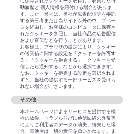
に保存されたクッキーを取得し、収集した行
動履歴と 個人情報を紐付ける場合がありま
す。また、当社は、当社が広告配信等を委託
する第三者または当サイト以外のウェブペー
ジを経由し、お客様のコンピュータに保存さ
れたクッキーを参照し、当社商品の広告配信
および宣伝などを行うことがあります。
お客様は、ブラウザの設定により、クッキー
の送受信に関する設定を「クッキーを許可す
る」「クッキーを拒否する」「クッキーを受
信したら通知する」などから選択できます。
なお、クッキーを拒否する設定を選択されま
すと、当社の提供する一部サービスを受けら
れない場合がございます。
その他
本ホームページによるサービスを提供する機
器の故障、トラブル並びに通信回線の異常等
によりご利用者のデータが消失、紛失した場
合、電池屋は一切の責任を負いかねます。ま