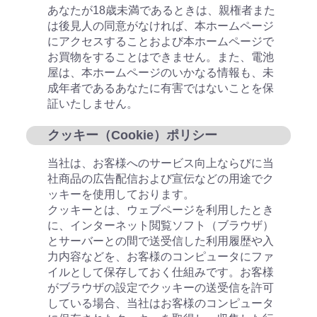
あなたが18歳未満であるときは、親権者また
は後見人の同意がなければ、本ホームページ
にアクセスすることおよび本ホームページで
お買物をすることはできません。また、電池
屋は、本ホームページのいかなる情報も、未
成年者であるあなたに有害ではないことを保
証いたしません。
クッキー（Cookie）ポリシー
当社は、お客様へのサービス向上ならびに当
社商品の広告配信および宣伝などの用途でク
ッキーを使用しております。
クッキーとは、ウェブページを利用したとき
に、インターネット閲覧ソフト（ブラウザ）
とサーバーとの間で送受信した利用履歴や入
力内容などを、お客様のコンピュータにファ
イルとして保存しておく仕組みです。お客様
がブラウザの設定でクッキーの送受信を許可
している場合、当社はお客様のコンピュータ