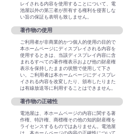
レイされる内容を使用することについて、電
池屋以外の第三者が所有する権利を侵害しな
い旨の保証も表明も致しません。
著作物の使用
ご利用者が非商業的かつ個人的使用の目的で
本ホームページにディスプレイされる内容を
使用するときは、当該ディスプレイ内容に含
まれるすべての著作権表示および他の財産権
表示を保持したままの状態で使用して下さ
い。ご利用者は本ホームページにディスプレ
イされる内容を改変したり、頒布したりまた
は有線放送等に利用することはできません。
著作物の正確性
電池屋は、本ホームページの内容に関する著
作権、特許権、商標権その他の知的財産権を
ライセンスするものではありません。電池屋
は、本ホームページの内容の正確性について