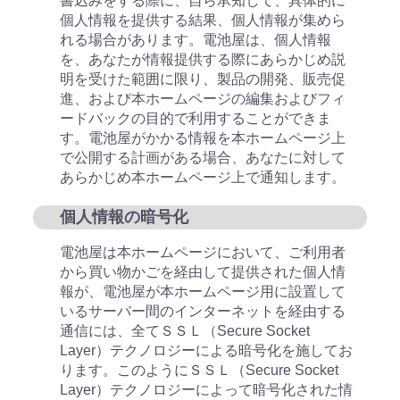
書込みをする際に、自ら承知して、具体的に
個人情報を提供する結果、個人情報が集めら
れる場合があります。電池屋は、個人情報
を、あなたが情報提供する際にあらかじめ説
明を受けた範囲に限り、製品の開発、販売促
進、および本ホームページの編集およびフィ
ードバックの目的で利用することができま
す。電池屋がかかる情報を本ホームページ上
で公開する計画がある場合、あなたに対して
あらかじめ本ホームページ上で通知します。
個人情報の暗号化
電池屋は本ホームページにおいて、ご利用者
から買い物かごを経由して提供された個人情
報が、電池屋が本ホームページ用に設置して
いるサーバー間のインターネットを経由する
通信には、全てＳＳＬ（Secure Socket
Layer）テクノロジーによる暗号化を施してお
ります。このようにＳＳＬ（Secure Socket
Layer）テクノロジーによって暗号化された情