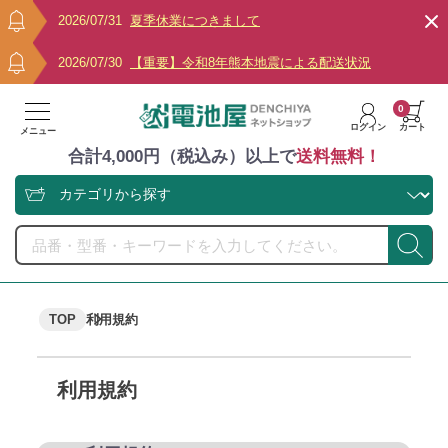
2026/07/31
夏季休業につきまして
2026/07/30
【重要】令和8年熊本地震による配送状況
0
ログイン
カート
メニュー
合計4,000円（税込み）以上で
送料無料！
TOP
利用規約
利用規約