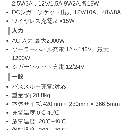
2:5V/3A，12V/1.5A,9V/2A.各18W
DCシガーソケット出力:12V/10A、48V/8A
ワイヤレス充電:2 ×15W
入力
AC 入力:最大2000W
ソーラーパネル充電:12～145V、最大
1200W
シガーソケット充電:12/24V
一般
パススルー充電:対応
重量:約 28.8kg
本体サイズ:420mm × 280mm × 366.5mm
充電温度:0℃-40℃
放電温度:-20℃~40℃
保管温度:-20℃~40℃