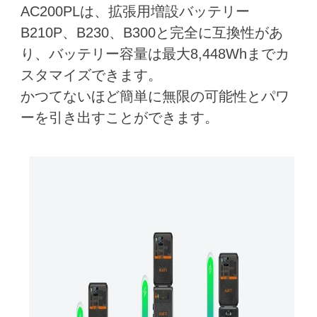
AC200PLは、拡張用増設バッテリー
B210P、B230、B300と完全に互換性があ
り、バッテリー容量は最大8,448Whまでカ
スタマイズできます。
かつてないほど簡単に無限の可能性とパワ
ーを引き出すことができます。