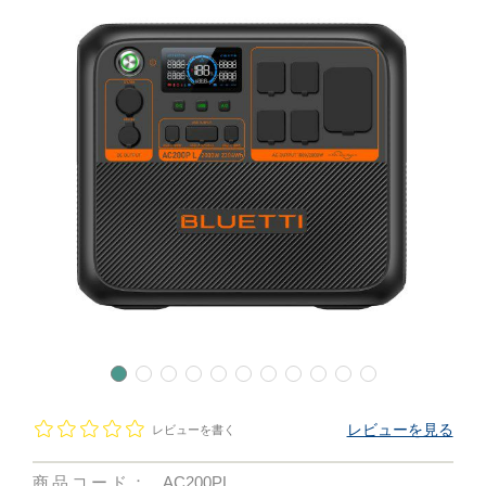
レビューを見る
レビューを書く
商品コード：
AC200PL