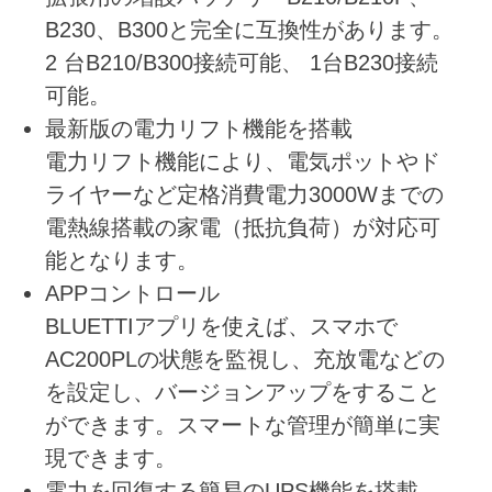
B230、B300と完全に互換性があります。
2 台B210/B300接続可能、 1台B230接続
可能。
最新版の電力リフト機能を搭載
電力リフト機能により、電気ポットやド
ライヤーなど定格消費電力3000Wまでの
電熱線搭載の家電（抵抗負荷）が対応可
能となります。
APPコントロール
BLUETTIアプリを使えば、スマホで
AC200PLの状態を監視し、充放電などの
を設定し、バージョンアップをすること
ができます。スマートな管理が簡単に実
現できます。
電力を回復する簡易のUPS機能を搭載