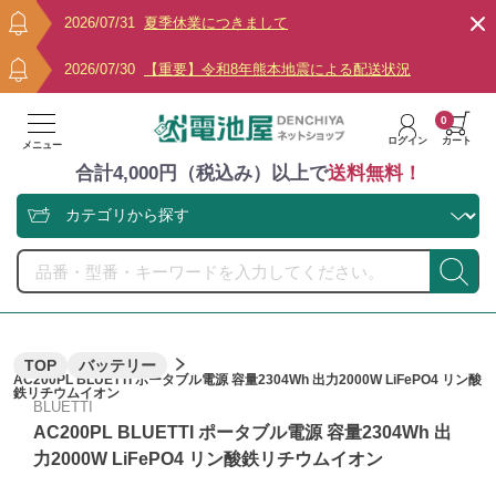
2026/07/31
夏季休業につきまして
2026/07/30
【重要】令和8年熊本地震による配送状況
0
ログイン
カート
メニュー
合計4,000円（税込み）以上で
送料無料！
TOP
バッテリー
AC200PL BLUETTI ポータブル電源 容量2304Wh 出力2000W LiFePO4 リン酸
鉄リチウムイオン
BLUETTI
AC200PL BLUETTI ポータブル電源 容量2304Wh 出
力2000W LiFePO4 リン酸鉄リチウムイオン