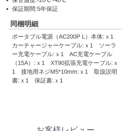
保証期間:5年保証
同梱明細
ポータブル電源（AC200P L）本体:ｘ1
カーチャージャーケーブル:ｘ1 ソーラ
ー充電ケーブル:ｘ1 AC充電ケーブル
（15A）:ｘ1 XT90拡張充電ケーブル:ｘ
1 接地用ネジM5*10mm:ｘ1 取扱説明
書:ｘ1 保証書:ｘ1
お客様レビュー