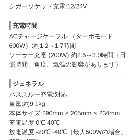
シガーソケット充電:
12/24V
充電時間
ACチャージケーブル （ターボモード
600W）:
約1.2～1.7時間
ソーラー充電 (200W):
約2.5～3.0時間（日
照時間、角度、気温の影響があります）
ジェネラル
パススルー充電:
対応
重量:
約9.1kg
本体サイズ:
290mm × 205mm × 234mm
充電温度:
0℃-40℃
放電温度:
-20℃~40℃（最大500Wの場合、