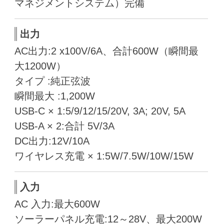
マネジメントシステム）完備
出力
AC出力:
2 x100V/6A、合計600W（瞬間最
大1200W）
タイプ :
純正弦波
瞬間最大 :
1,200W
USB-C × 1:
5/9/12/15/20V, 3A; 20V, 5A
USB-A × 2:
合計 5V/3A
DC出力:
12V/10A
ワイヤレス充電 × 1:
‎5W/7.5W/10W/15W
入力
AC 入力:
最大600W
ソーラーパネル充電:
12～28V、最大200W