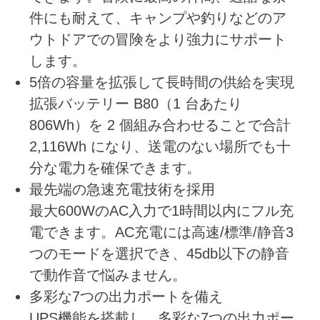
件にも耐えて、キャンプや釣りなどのア
ウトドアでの冒険をより強力にサポート
します。
5倍の容量を拡張して長時間の供給を実現
拡張バッテリー B80（1 台あたり
806Wh）を 2 個組み合わせることで合計
2,116Wh になり、送電のない場所でも十
分な電力を確保できます。
最先端の急速充電技術を採用
最大600WのAC入力で1時間以内にフル充
電できます。AC充電には高速/標準/静音3
つのモードを選択でき、45db以下の静音
で動作音で悩みません。
多彩な7つの出力ポートを備え
UPS機能を搭載し、多彩な7つの出力ポー