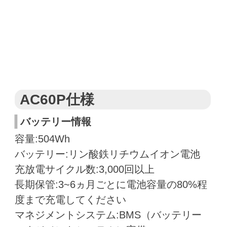
AC60P仕様
バッテリー情報
容量:
504Wh
バッテリー:
リン酸鉄リチウムイオン電池
充放電サイクル数:
3,000回以上
長期保管:
3~6ヵ月ごとに電池容量の80%程
度まで充電してください
マネジメントシステム:
BMS（バッテリー