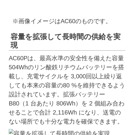
※画像イメージはAC60のものです。
容量を拡張して長時間の供給を実
現
AC60Pは、最高水準の安全性を備えた容量
504Whのリン酸鉄リチウムバッテリーを搭
載し、充電サイクルを 3,000回以上繰り返
しても本来の容量の80 %を維持できるよう
設計されています。拡張バッテリー
B80（1 台あたり 806Wh）を 2 個組み合わ
せることで合計 2,116Wh になり、送電の
ない場所でも十分な電力を確保できます。