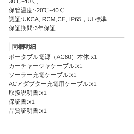
30℃~40℃）
保管温度:
‎-20℃~40℃
認証:
UKCA, RCM,CE, IP65，UL標準
保証期間:
6年保証
同梱明細
ポータブル電源（AC60）本体:x
1
カーチャージャケーブル:x1
ソーラー充電ケーブル:x1
ACアダプター充電用ケーブル:x1
取扱説明書:x1
保証書:x1
品質証明書:x1