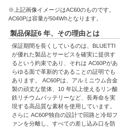
※上記画像イメージはAC60のものです。
AC60Pは容量が504Whとなります。
製品保証6 年、その理由とは
保証期間を長くしているのは、BLUETTI
が優れた製品とサービスを確実に提供す
るという約束であり、それは AC60Pがあ
らゆる面で革新的であることの証明でも
あります。 AC60Pは、アルミニウム合金
製の頑丈な筐体、10 年以上使えるリン酸
鉄リチウムバッテリーなど、長寿命を実
現する高品質な素材を使用しています。
さらに AC60P独自の設計で回路と冷却フ
ァンを分離し、すべての差し込み口を防