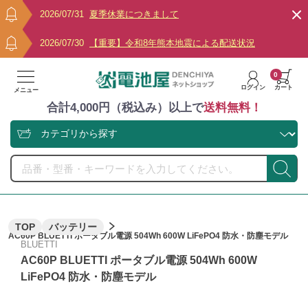
2026/07/31
夏季休業につきまして
2026/07/30
【重要】令和8年熊本地震による配送状況
0
ログイン
カート
メニュー
合計4,000円（税込み）以上で
送料無料！
TOP
バッテリー
AC60P BLUETTI ポータブル電源 504Wh 600W LiFePO4 防水・防塵モデル
BLUETTI
AC60P BLUETTI ポータブル電源 504Wh 600W
LiFePO4 防水・防塵モデル