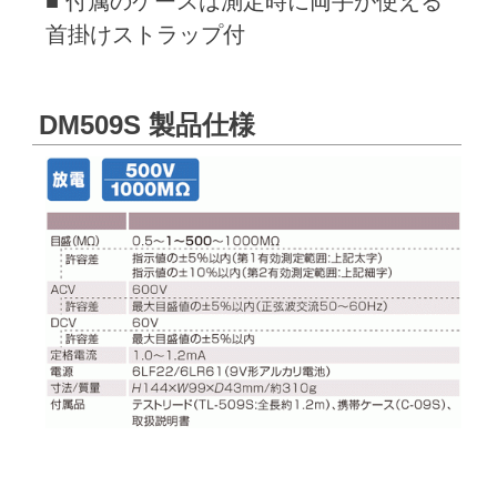
■ 付属のケースは測定時に両手が使える
首掛けストラップ付
DM509S 製品仕様