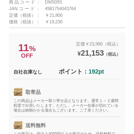
商品コード：
DM509S
JANコード：
4981754043764
定価（税抜）：
￥21,800
価格（税抜）：
￥19,230
定価￥23,980（税込）
11
%
21,153
¥
（税込）
OFF
ポイント：
192pt
自社在庫なし
取寄品
この商品はメーカー取り寄せ品となります。通常１～２週間
程度で出荷いたします。ただし、メーカー在庫が切れている
場合は納期かかる場合もございます。ご了承ください。
送料無料
この商品は、税込み4000円以上の商品のため、送料無料で