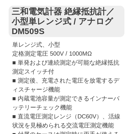
三和電気計器 絶縁抵抗計／
小型単レンジ式 / アナログ
DM509S
単レンジ式、小型
定格測定電圧 500V / 1000MΩ
■ 単発および連続測定が可能な絶縁抵抗
測定スイッチ付
■ 測定後、充電された電圧を放電するデ
ィスチャージ機能
■ 内蔵電池容量が測定できるインナーバ
ッテリーチェック機能
■ 直流電圧測定レンジ（DC60V）、活線
状況を見極められる交流電圧測定機能