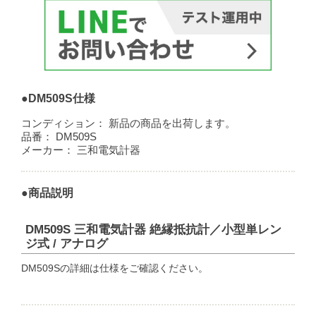
●DM509S仕様
コンディション：
新品の商品を出荷します。
品番：
DM509S
メーカー：
三和電気計器
●商品説明
DM509S 三和電気計器 絶縁抵抗計／小型単レン
ジ式 / アナログ
DM509Sの詳細は仕様をご確認ください。