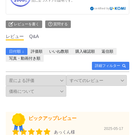
点に立つストアの証明です。
certified by
レビューを書く
質問する
レビュー
Q&A
日付順 ↓
評価順
いいね数順
購入確認順
返信順
写真・動画付き順
詳細フィルター
ピックアップレビュー
2025-05-17
あっくん様