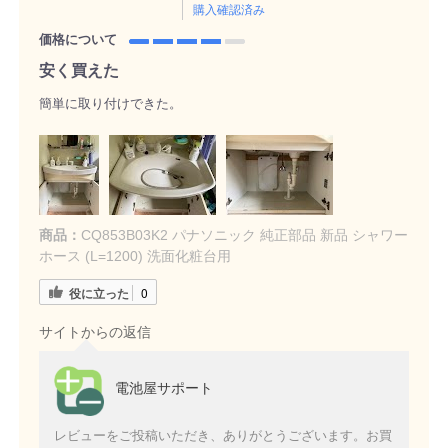
購入確認済み
価格について
安く買えた
簡単に取り付けできた。
商品：
CQ853B03K2 パナソニック 純正部品 新品 シャワー
ホース (L=1200) 洗面化粧台用
役に立った
0
サイトからの返信
電池屋サポート
レビューをご投稿いただき、ありがとうございます。お買