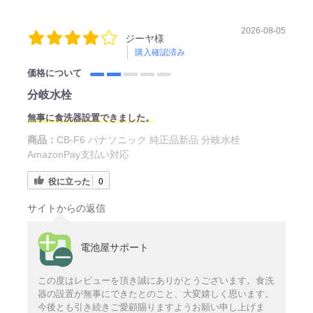
2026-08-05
ジーヤ様
購入確認済み
価格について
分岐水栓
無事に食洗器設置できました。
商品：
CB-F6 パナソニック 純正品新品 分岐水栓
AmazonPay支払い対応
役に立った
0
サイトからの返信
電池屋サポート
この度はレビューを頂き誠にありがとうございます。食洗
器の設置が無事にできたとのこと、大変嬉しく思います。
今後とも引き続きご愛顧賜りますようお願い申し上げま