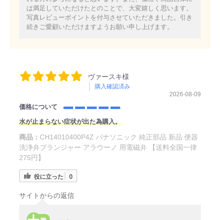
は満足していただけたとのことで、大変嬉しく思います。
写真レビューポイントを付与させていただきました。引き
続きご愛顧いただけますようお願い申し上げます。
ヴァースキ様
購入確認済み
2026-08-09
価格について
水が止まらない症状が出た為購入。
商品：
CH14010400P4Z パナソニック 純正部品 新品 便器
洗浄弁プランジャー アラウーノ 用電磁弁 【送料全国一律
275円】
役に立った
0
サイトからの返信