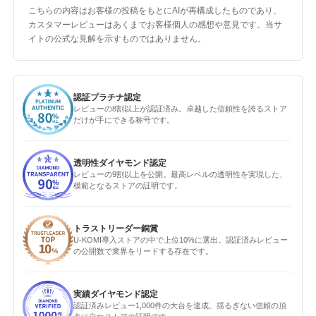
こちらの内容はお客様の投稿をもとにAIが再構成したものであり、
カスタマーレビューはあくまでお客様個人の感想や意見です。当サ
イトの公式な見解を示すものではありません。
認証プラチナ認定
レビューの8割以上が認証済み。卓越した信頼性を誇るストア
だけが手にできる称号です。
透明性ダイヤモンド認定
レビューの9割以上を公開。最高レベルの透明性を実現した、
模範となるストアの証明です。
トラストリーダー銅賞
U-KOMI導入ストアの中で上位10%に選出。認証済みレビュー
の公開数で業界をリードする存在です。
実績ダイヤモンド認定
認証済みレビュー1,000件の大台を達成。揺るぎない信頼の頂