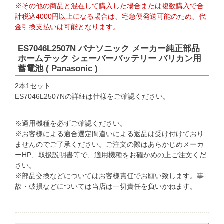
※その他の商品と混在して購入した場合または複数購入で合
計税込4000円以上になる場合は、宅急便発送可能のため、代
金引換支払いは可能となります。
ES7046L2507N パナソニック メーカー純正部品
ホームテック シェーバーバッテリー バリカン用
蓄電池 ( Panasonic )
2本1セット
ES7046L2507Nの詳細は仕様をご確認ください。
※適用機種を必ずご確認ください。
※お客様による適合選定間違いによる返品は受け付けており
ませんのでご了承ください。ご注文の際はあらかじめメーカ
ーHP、取扱説明書等で、適用機種をお確かめの上ご注文くだ
さい。
※部品交換などについてはお客様責任でお願い致します。事
故・破損などについては当店は一切責任を負いかねます。