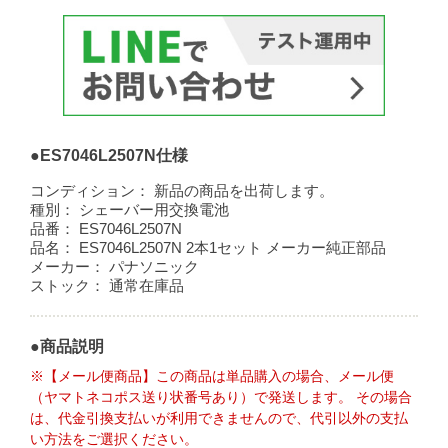
●ES7046L2507N仕様
コンディション：
新品の商品を出荷します。
種別：
シェーバー用交換電池
品番：
ES7046L2507N
品名：
ES7046L2507N 2本1セット メーカー純正部品
メーカー：
パナソニック
ストック：
通常在庫品
●商品説明
※【メール便商品】この商品は単品購入の場合、メール便
（ヤマトネコポス送り状番号あり）で発送します。 その場合
は、代金引換支払いが利用できませんので、代引以外の支払
い方法をご選択ください。