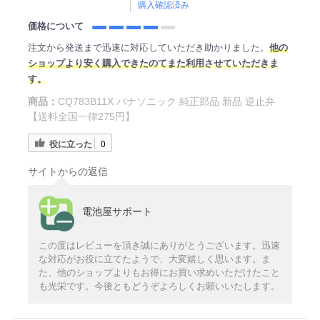
購入確認済み
価格について
注文から発送まで迅速に対応していただき助かりました。
他の
ショップより安く購入できたのてまた利用させていただきま
す。
商品：
CQ783B11X パナソニック 純正部品 新品 逆止弁
【送料全国一律275円】
役に立った
0
サイトからの返信
電池屋サポート
この度はレビューを頂き誠にありがとうございます。迅速
な対応がお役に立てたようで、大変嬉しく思います。ま
た、他のショップよりもお得にお買い求めいただけたこと
も光栄です。今後ともどうぞよろしくお願いいたします。