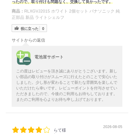
ったので、取り付けも問題なく、交換して良かったです。
商品：
RLXGVJ2015 ホワイト 2個セット パナソニック 純
正部品 新品 ライトシェルフ
役に立った
0
サイトからの返信
電池屋サポート
この度はレビューを頂き誠にありがとうございます。新し
い部品の取り付けがスムーズに行えたとのことで安心いた
しました。少し形が変わることで新たな雰囲気を楽しんで
いただけたら幸いです。レビューポイントを付与させてい
ただきましたので、今後のご利用もお待ちしております。
またのご利用を心よりお待ち申し上げております。
2026-08-05
らて様