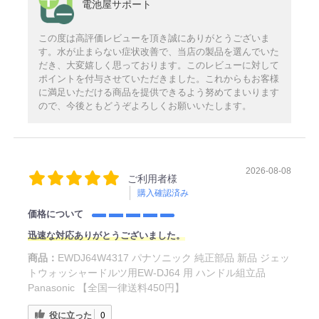
電池屋サポート
この度は高評価レビューを頂き誠にありがとうございま
す。水が止まらない症状改善で、当店の製品を選んでいた
だき、大変嬉しく思っております。このレビューに対して
ポイントを付与させていただきました。これからもお客様
に満足いただける商品を提供できるよう努めてまいります
ので、今後ともどうぞよろしくお願いいたします。
2026-08-08
ご利用者様
購入確認済み
価格について
迅速な対応ありがとうございました。
商品：
EWDJ64W4317 パナソニック 純正部品 新品 ジェッ
トウォッシャードルツ用EW-DJ64 用 ハンドル組立品
Panasonic 【全国一律送料450円】
役に立った
0