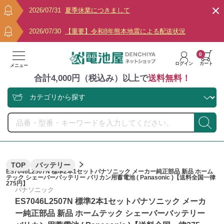
2026/07/31
夏季休業につきまして
2026/07/30
【重要】令和8年熊本地震による配送状況
0
ログイン
カート
メニュー
合計4,000円（税込み）以上で
送料無料！
TOP
バッテリー
ES7046L2507N 標準2本1セットパナソニック メーカー純正部品 新品 ホーム
テック シェーバーバッテリー バリカン用蓄電池 ( Panasonic )【送料全国一律
275円】
パナソニック
ES7046L2507N 標準2本1セットパナソニック メーカ
ー純正部品 新品 ホームテック シェーバーバッテリー