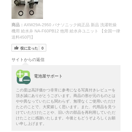
商品：
AXW29A-2950 パナソニック純正品 新品 洗濯乾燥
機用 給水弁 NA-F60PB12 他用 給水弁ユニット 【全国一律
送料450円】
役に立った
0
サイトからの返信
電池屋サポート
この度は高評価かつ非常に参考になる写真付きレビューを
頂き誠にありがとうございます。商品の形が元のものとは
やや異なっていたにも関わらず、無理なくご使用いただけ
たとのことで、大変嬉しく思います。また、代用品を見つ
けていただけたことや、旧い方の部品を再利用していただ
けたことに感謝いたします。今後ともどうぞよろしくお願
い申し上げます。