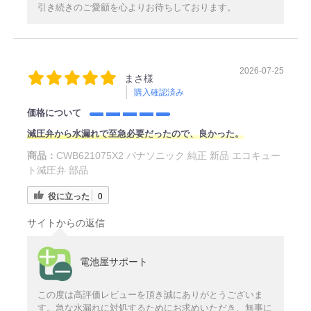
引き続きのご愛顧を心よりお待ちしております。
2026-07-25
まさ様
購入確認済み
価格について
減圧弁から水漏れで至急必要だったので、良かった。
商品：
CWB621075X2 パナソニック 純正 新品 エコキュー
ト減圧弁 部品
役に立った
0
サイトからの返信
電池屋サポート
この度は高評価レビューを頂き誠にありがとうございま
す。急な水漏れに対処するためにお求めいただき、無事に