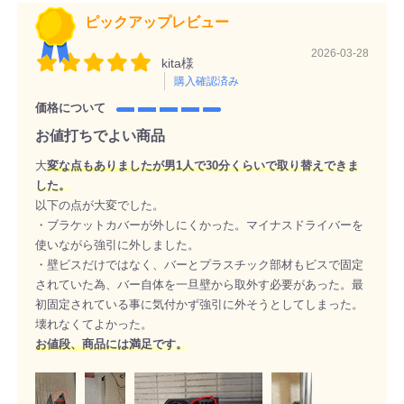
ピックアップレビュー
2026-03-28
kita様
購入確認済み
価格について
お値打ちでよい商品
大
変な点もありましたが男1人で30分くらいで取り替えできま
した。
以下の点が大変でした。
・ブラケットカバーが外しにくかった。マイナスドライバーを
使いながら強引に外しました。
・壁ビスだけではなく、バーとプラスチック部材もビスで固定
されていた為、バー自体を一旦壁から取外す必要があった。最
初固定されている事に気付かず強引に外そうとしてしまった。
壊れなくてよかった。
お値段、商品には満足です。