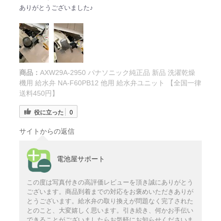
ありがとうございました♪
商品：
AXW29A-2950 パナソニック純正品 新品 洗濯乾燥
機用 給水弁 NA-F60PB12 他用 給水弁ユニット 【全国一律
送料450円】
役に立った
0
サイトからの返信
電池屋サポート
この度は写真付きの高評価レビューを頂き誠にありがとう
ございます。商品到着までの対応をお褒めいただきありが
とうございます。給水弁の取り換えが問題なく完了された
とのこと、大変嬉しく思います。引き続き、何かお手伝い
できることがございましたらお気軽にお知らせくださいま