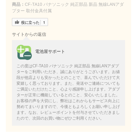
商品：
CF-TA10 パナソニック 純正部品 新品 無線LANアダ
プター 取付金具付属
役に立った
1
サイトからの返信
電池屋サポート
この度はCF-TA10 パナソニック 純正部品 無線LANアダプ
ターをご利用いただき、誠にありがとうございます。お値
段が他店よりも安かったとのことで、喜んでいただけて大
変嬉しく思っております。また、発送やご連絡についても
ご満足いただけたこと、心より感謝申し上げます。アダプ
ターが正常に機能しているとのこと、安心いたしました。
お客様の声を大切にし、弊社はこれからもサービス向上に
努めてまいりますので、今後ともよろしくお願い申し上げ
ます。なお、レビューポイントを付与させていただきまし
たので、次回のお買い物にぜひご利用ください。