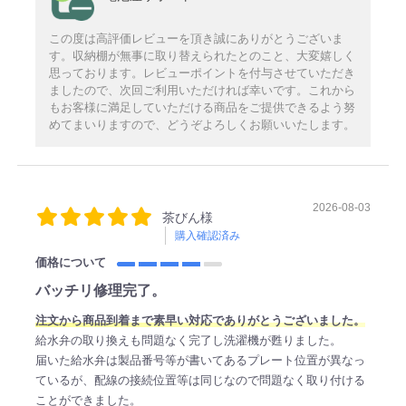
この度は高評価レビューを頂き誠にありがとうございま
す。収納棚が無事に取り替えられたとのこと、大変嬉しく
思っております。レビューポイントを付与させていただき
ましたので、次回ご利用いただければ幸いです。これから
もお客様に満足していただける商品をご提供できるよう努
めてまいりますので、どうぞよろしくお願いいたします。
2026-08-03
茶びん様
購入確認済み
価格について
バッチリ修理完了。
注文から商品到着まで素早い対応でありがとうございました。
給水弁の取り換えも問題なく完了し洗濯機が甦りました。
届いた給水弁は製品番号等が書いてあるプレート位置が異なっ
ているが、配線の接続位置等は同じなので問題なく取り付ける
ことができました。