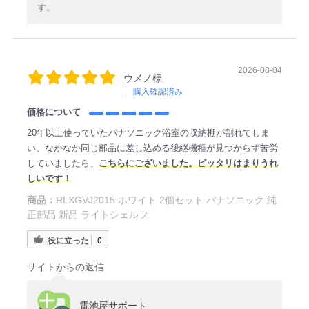
す。
2026-08-04
ウメノ様
購入確認済み
価格について
20年以上使っていたパナソニック浴室の収納棚が割れてしま
い、なかなか同じ部品に差し込める後継機種が見つからず苦労
していましたら、
こちらにございました。ピッタリはまりうれ
しいです！
商品：
RLXGVJ2015 ホワイト 2個セット パナソニック 純
正部品 新品 ライトシェルフ
役に立った
0
サイトからの返信
電池屋サポート