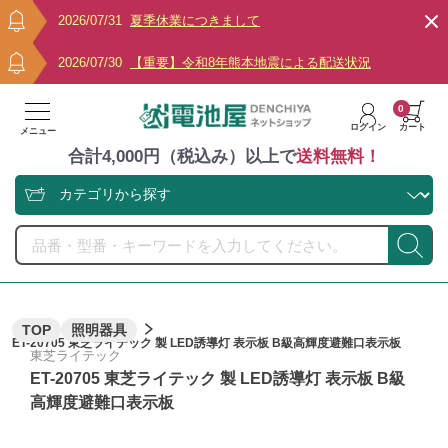
2026/07/31
夏季休業につきまして
2026/07/30
【重要】令和8年熊本地震による配送状況
0
ログイン
カート
メニュー
合計4,000円（税込み）以上で
送料無料！
TOP
照明器具
ET-20705 東芝ライテック 製 LED誘導灯 表示板 B級高輝度避難口表示板
東芝ライテック
ET-20705 東芝ライテック 製 LED誘導灯 表示板 B級
高輝度避難口表示板