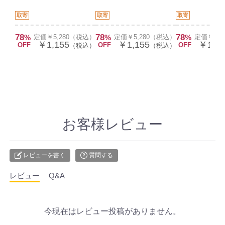
取寄
取寄
取寄
78
78
78
%
定価￥5,280（税込）
%
定価￥5,280（税込）
%
定価￥5,
￥1,155
￥1,155
￥1,15
OFF
OFF
OFF
（税込）
（税込）
お客様レビュー
レビューを書く
質問する
レビュー
Q&A
今現在はレビュー投稿がありません。