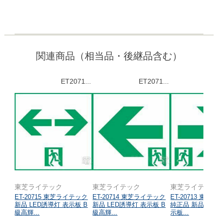
関連商品（相当品・後継品含む）
ET2071...
ET2071...
東芝ライテック
東芝ライテック
東芝ライテッ
ET-20715 東芝ライテック
ET-20714 東芝ライテック
ET-20713 東
新品 LED誘導灯 表示板 B
新品 LED誘導灯 表示板 B
純正品 新品 LE
級高輝...
級高輝...
示板...