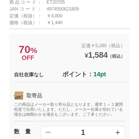
商品コード：
ET20705
JANコード：
4974550621809
定価（税抜）：
￥4,800
価格（税抜）：
￥1,440
定価￥5,280（税込）
70
%
1,584
¥
（税込）
OFF
ポイント：
14pt
自社在庫なし
取寄品
この商品はメーカー取り寄せ品となります。通常１～２週間
程度で出荷いたします。ただし、メーカー在庫が切れている
場合は納期かかる場合もございます。ご了承ください。
+
1
数 量
━