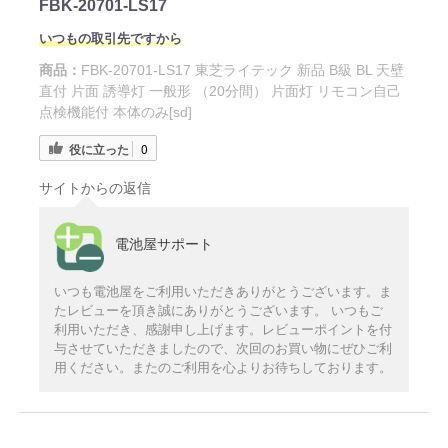
FBK-20701-LS17
いつもの取引先ですから
商品：
FBK-20701-LS17 東芝ライテック 新品 B級 BL 天壁
直付 片面 誘導灯 一般形 （20分間） 片面灯 リモコン自己
点検機能付 本体のみ[sd]
役に立った
0
サイトからの返信
電池屋サポート
いつも電池屋をご利用いただきありがとうございます。ま
たレビューを頂き誠にありがとうございます。 いつもご
利用いただき、感謝申し上げます。レビューポイントを付
与させていただきましたので、次回のお買い物にぜひご利
用ください。またのご利用を心よりお待ちしております。