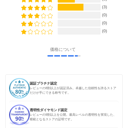
(3)
(0)
(0)
(0)
価格について
認証プラチナ認定
レビューの8割以上が認証済み。卓越した信頼性を誇るストア
だけが手にできる称号です。
透明性ダイヤモンド認定
レビューの9割以上を公開。最高レベルの透明性を実現した、
模範となるストアの証明です。