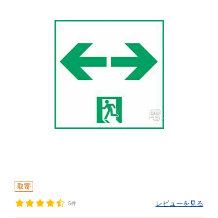
取寄
レビューを見る
5件