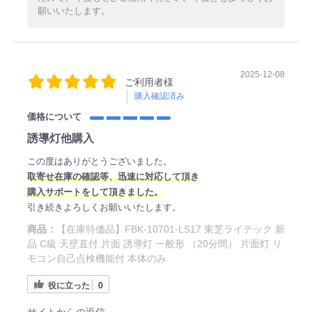
願いいたします。
2025-12-08
ご利用者様
購入確認済み
価格について
誘導灯他購入
この度はありがとうございました。
取寄せ在庫の確認等、迅速に対応して頂き
購入サポートをして頂きました。
引き続きよろしくお願いいたします。
商品：
【在庫特価品】FBK-10701-LS17 東芝ライテック 新
品 C級 天壁直付 片面 誘導灯 一般形 （20分間） 片面灯 リ
モコン自己点検機能付 本体のみ
役に立った
0
サイトからの返信