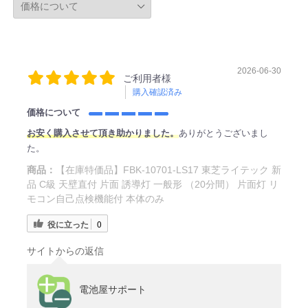
2026-06-30
ご利用者様
購入確認済み
価格について
お安く購入させて頂き助かりました。
ありがとうございまし
た。
商品：
【在庫特価品】FBK-10701-LS17 東芝ライテック 新
品 C級 天壁直付 片面 誘導灯 一般形 （20分間） 片面灯 リ
モコン自己点検機能付 本体のみ
役に立った
0
サイトからの返信
電池屋サポート