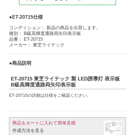
●ET-20715仕様
コンディション：
新品の商品を出荷します。
種別：
B級高輝度通路両矢印表示板
品番：
ET-20715
メーカー：
東芝ライテック
●商品説明
ET-20715 東芝ライテック 製 LED誘導灯 表示板
B級高輝度通路両矢印表示板
ET-20715の詳細は仕様をご確認ください。
商品をカートに入れて簡単見積​
作成方法を見る​​