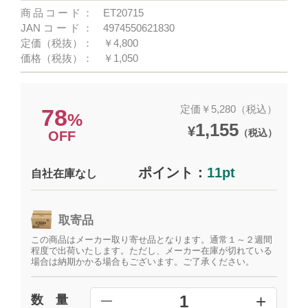
商品コード：
ET20715
JANコード：
4974550621830
定価（税抜）：
￥4,800
価格（税抜）：
￥1,050
定価￥5,280（税込）
78
%
1,155
¥
（税込）
OFF
ポイント：
11pt
自社在庫なし
取寄品
この商品はメーカー取り寄せ品となります。通常１～２週間
程度で出荷いたします。ただし、メーカー在庫が切れている
場合は納期かかる場合もございます。ご了承ください。
+
1
数 量
━