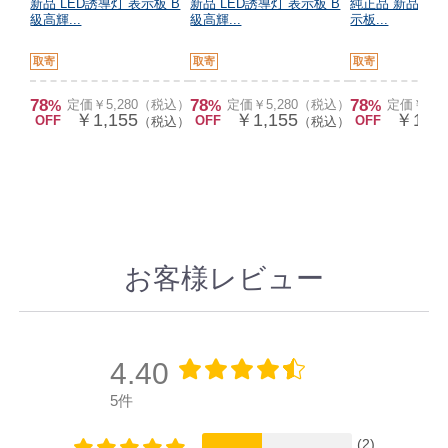
新品 LED誘導灯 表示板 B
新品 LED誘導灯 表示板 B
純正品 新品 LE
級高輝...
級高輝...
示板...
取寄
取寄
取寄
78
78
78
%
定価￥5,280（税込）
%
定価￥5,280（税込）
%
定価￥5,
￥1,155
￥1,155
￥1,15
OFF
OFF
OFF
（税込）
（税込）
お客様レビュー
4.40
5件
(2)