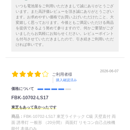
いつも電池屋をご利用いただきまして誠にありがとうござ
います。また高評価レビューを頂き誠にありがとうござい
ます。お求めやすい価格でお買い上げいただけたこと、大
変嬉しく思っております。今後ともご満足いただける商品
を提供できるよう努めて参りますので、何かご要望がござ
いましたらお気軽にお知らせください。レビューポイント
も付与させていただきましたので、引き続きご利用いただ
ければ幸いです。
2026-06-07
ご利用者様
購入確認済み
価格について
FBK-10702-LS17
東芝もあって良かったです
商品：
FBK-10702-LS17 東芝ライテック C級 天壁直付 両
面 誘導灯 一般形 （20分間） 両面灯 リモコン自己点検機
能付 本体のみ