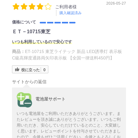
2026-05-27
ご利用者様
購入確認済み
価格について
ＥＴ－10715東芝
いつも利用しているので安心です
商品：
ET-10715 東芝ライテック 新品 LED誘導灯 表示板
C級高輝度通路両矢印表示板 【全国一律送料450円】
役に立った
0
サイトからの返信
電池屋サポート
いつも電池屋をご利用いただきありがとうございます。ま
たレビューを頂き誠にありがとうございます。いつもご利
用いただき、安心していただけているとのこと、大変嬉し
く思います。レビューポイントを付与させていただきまし
たので、今後もぜひご活用ください。今後ともよろしくお