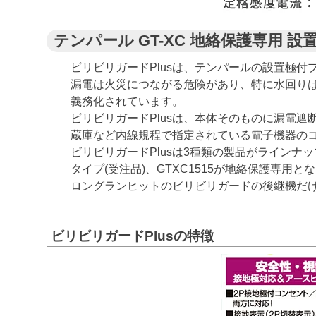
テンパール GT-XC 地絡保護専用 設
ビリビリガードPlusは、テンパールの設置極付
漏電は火災につながる危険があり、特に水回り
義務化されています。
ビリビリガードPlusは、本体そのものに漏電
蔵庫など内線規程で指定されている電子機器の
ビリビリガードPlusは3種類の製品がラインナッ
タイプ(受注品)、GTXC1515が地絡保護専用と
ロングランヒットのビリビリガードの後継機だ
ビリビリガードPlusの特徴