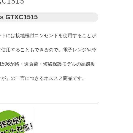
GTXC1515
ントには接地極付コンセントを使用することが
て使用することもできるので、電子レンジや冷
C1506が絡・過負荷・短絡保護モデルの高感度
すが』の一言につきるオススメ商品です。