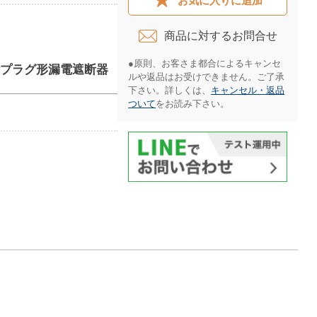
お気に入りに追加
商品に対するお問合せ​
●原則、お客さま都合によるキャンセ
置極付プラグ形漏電遮断器
ルや返品はお受けできません。ご了承
下さい。詳しくは、
キャンセル・返品
ついて
をお読み下さい。​