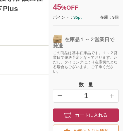
45
%OFF
lus
ポイント：
35
pt
在庫：
9
個
在庫品１～２営業日で
発送
この商品は基本在庫品です。１～２営
業日で発送予定となっております。た
だし、タイミングにより在庫切れとな
る場合もございます。ご了承くださ
い。
数 量
+
━
カートに入れる