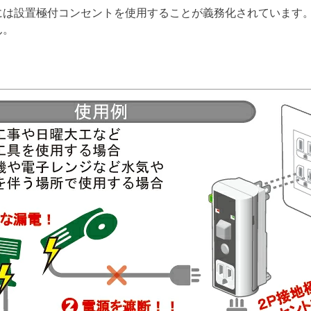
には設置極付コンセントを使用することが義務化されています
ん。