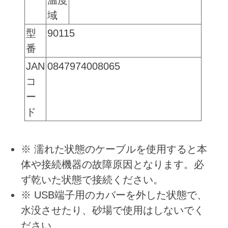
温度
域
型
90115
番
JAN
0847974008065
コ
ー
ド
※ 濡れた状態のケーブルを使用すると本
体や接続機器の故障原因となります。必
ず乾いた状態で接続ください。
※ USB端子用のカバーを外した状態で、
水没させたり、砂場で使用はしないでく
ださい。