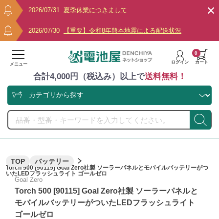
2026/07/31
夏季休業につきまして
2026/07/30
【重要】令和8年熊本地震による配送状況
0
ログイン
カート
メニュー
合計4,000円（税込み）以上で
送料無料！
TOP
バッテリー
Torch 500 [90115] Goal Zero社製 ソーラーパネルとモバイルバッテリーがつ
いたLEDフラッシュライト ゴールゼロ
Goal Zero
Torch 500 [90115] Goal Zero社製 ソーラーパネルと
モバイルバッテリーがついたLEDフラッシュライト
ゴールゼロ