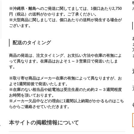
※沖縄県・離島へのご発送に関してましては、1個口あたり2,750
円（税込）の送料がかかります。ご了承ください。
※大型商品に関しましては、個口あたりの送料が発生する場合が
ございます。​
配送のタイミング
商品の発送は、注文タイミング、お支払い方法や在庫の有無によ
って異なります。在庫品はおよそ１～３営業日で発送いたしま
す。​
※取り寄せ商品はメーカー在庫の有無によって異なりますが、お
よそ1週間前後で発送いたします。
※在庫のない相当品や組電池は受注生産のため約２～３週間程度
お時間を頂いております。​
※メーカー欠品中などの理由に1週間以上納期がかかるものはこち
らからご連絡させていただきます。
本サイトの掲載情報について​
ッ