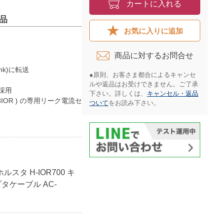
カートに入れる
製品
お気に入りに追加
商品に対するお問合せ​
nk)に転送
●原則、お客さま都合によるキャンセ
ルや返品はお受けできません。ご了承
採用
下さい。詳しくは、
キャンセル・返品
L68IOR ) の専用リーク電流セ
ついて
をお読み下さい。​
スタ H-IOR700 キ
プタケーブル AC-