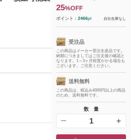
25
%OFF
ポイント：
2466
pt
自社在庫なし
受注品
この商品はメーカー受注生産品です。
納期につきましてはご注文後の確認と
なります。1～3ヶ月程度かかる場合も
ございます。ご注意ください。
送料無料
この商品は、税込み4000円以上の商品
のため、送料無料です。
数 量
+
━