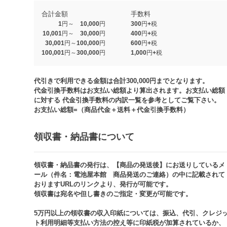
合計金額
手数料
1円～ 10,000円
300円+税
10,001円～ 30,000円
400円+税
30,001円～100,000円
600円+税
100,001円～300,000円
1,000円+税​
代引きで利用できる金額は合計300,000円までとなります。
代金引換手数料はお支払い総額より算出されます。お支払い総額
に対する 代金引換手数料の内訳一覧を参考としてご覧下さい。​
お支払い総額=（商品代金＋送料＋代金引換手数料）​
領収書・納品書について​
領収書・納品書の発行は、【商品の発送後】にお送りしているメ
ール（件名：電池屋本館 商品発送のご連絡）の中に記載されて
おりますURLのリンクより、発行が可能です。
領収書は宛名や但し書きのご指定・変更が可能です。​​
5万円以上の領収書の収入印紙については、振込、代引、クレジ
ト利用明細等支払い方法の控え等に印紙税が加算されているか、