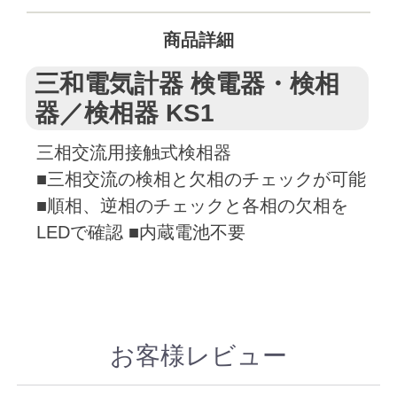
商品詳細
三和電気計器 検電器・検相
器／検相器 KS1
三相交流用接触式検相器
■三相交流の検相と欠相のチェックが可能
■順相、逆相のチェックと各相の欠相を
LEDで確認 ■内蔵電池不要
お客様レビュー