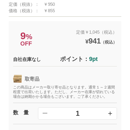
定価（税抜）：
￥950
価格（税抜）：
￥855
定価￥1,045（税込）
9
%
941
¥
（税込）
OFF
ポイント：
9pt
自社在庫なし
取寄品
この商品はメーカー取り寄せ品となります。通常１～２週間
程度で出荷いたします。ただし、メーカー在庫が切れている
場合は納期かかる場合もございます。ご了承ください。
+
1
数 量
━