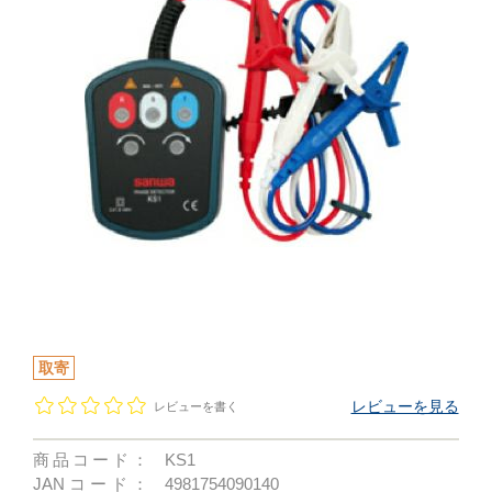
取寄
レビューを見る
レビューを書く
商品コード：
KS1
JANコード：
4981754090140