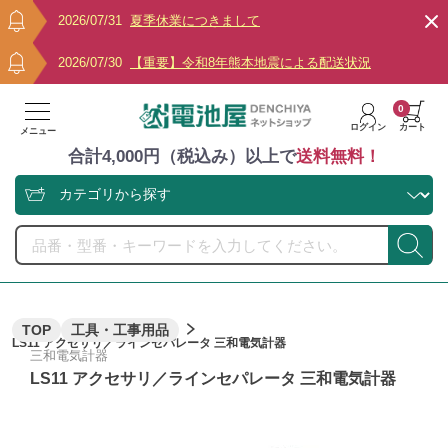
2026/07/31
夏季休業につきまして
2026/07/30
【重要】令和8年熊本地震による配送状況
0
ログイン
カート
メニュー
合計4,000円（税込み）以上で
送料無料！
TOP
工具・工事用品
LS11 アクセサリ／ラインセパレータ 三和電気計器
三和電気計器
LS11 アクセサリ／ラインセパレータ 三和電気計器