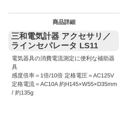
商品詳細
三和電気計器 アクセサリ／
ラインセパレータ LS11
電気器具の消費電流測定に便利な補助器
具
感度倍率＝1倍/10倍 定格電圧＝AC125V
定格電流＝AC10A 約H145×W55×D35mm
/ 約135g