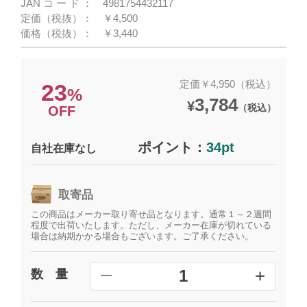
JANコード：
4981754432117
定価（税抜）：
￥4,500
価格（税抜）：
￥3,440
定価￥4,950（税込）
23
%
3,784
¥
（税込）
OFF
ポイント：
34pt
自社在庫なし
取寄品
この商品はメーカー取り寄せ品となります。通常１～２週間
程度で出荷いたします。ただし、メーカー在庫が切れている
場合は納期かかる場合もございます。ご了承ください。
+
1
数 量
━