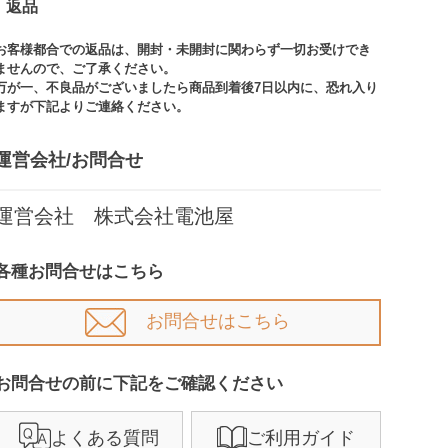
返品
お客様都合での返品は、開封・未開封に関わらず一切お受けでき
ませんので、ご了承ください。​​
万が一、不良品がございましたら商品到着後7日以内に、恐れ入り
ますが下記よりご連絡ください。
運営会社/お問合せ​
運営会社 株式会社電池屋
各種お問合せはこちら
お問合せはこちら
お問合せの前に下記をご確認ください​
よくある質問
ご利用ガイド