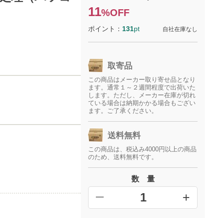
11
%OFF
ポイント：
131
pt
自社在庫なし
取寄品
この商品はメーカー取り寄せ品となり
ます。通常１～２週間程度で出荷いた
します。ただし、メーカー在庫が切れ
ている場合は納期かかる場合もござい
ます。ご了承ください。
送料無料
この商品は、税込み4000円以上の商品
のため、送料無料です。
数 量
+
━