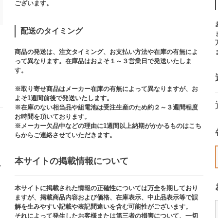
ございます。​
配送のタイミング
商品の発送は、注文タイミング、お支払い方法や在庫の有無によ
って異なります。在庫品はおよそ１～３営業日で発送いたしま
す。​
※取り寄せ商品はメーカー在庫の有無によって異なりますが、お
よそ1週間前後で発送いたします。
※在庫のない相当品や組電池は受注生産のため約２～３週間程度
お時間を頂いております。​
※メーカー欠品中などの理由に1週間以上納期がかかるものはこち
らからご連絡させていただきます。
本サイトの掲載情報について​
ッ
本サイトに掲載された情報の正確性については万全を期しており
ますが、掲載商品内容および価格、在庫表示、中止品表示等で誤
解を生みやすい記載や表記間違いを含む可能性がございます。​
それによって発生したお客様または第三者の損害について、一切