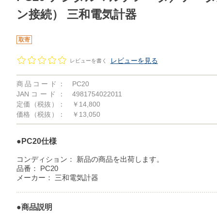
ン接続） 三和電気計器
取寄
レビューを見る
レビューを書く
商品コード：
PC20
JANコード：
4981754022011
定価（税抜）：
￥14,800
価格（税抜）：
￥13,050
●PC20仕様
コンディション：
新品の商品を出荷します。
品番：
PC20
メーカー：
三和電気計器
●商品説明