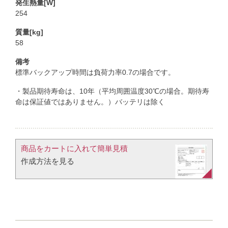
発生熱量[W]
254
質量[kg]
58
備考
標準バックアップ時間は負荷力率0.7の場合です。
・製品期待寿命は、10年（平均周囲温度30℃の場合。期待寿
命は保証値ではありません。）バッテリは除く
商品をカートに入れて簡単見積​
作成方法を見る​​