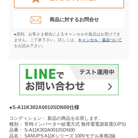
商品に対するお問合せ​
●原則、お客さま都合によるキャンセルや返品はお受けでき
ません。ご了承下さい。詳しくは、
キャンセル・返品ついて
をお読み下さい。​
●S-A11K302A0010SDN00仕様
コンディション：
新品の商品を出荷します。
種別：
常時インバーター給電方式 無停電電源装置(UPS)
品番：
S-A11K302A0010SDN00
品名：
SANUPS A11Kシリーズ 100Vモデル単相2線