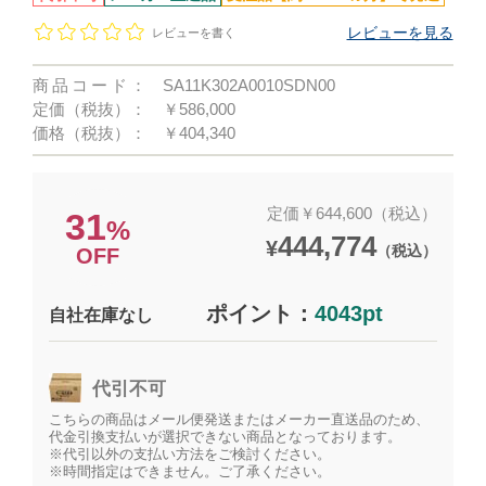
レビューを見る
レビューを書く
商品コード：
SA11K302A0010SDN00
定価（税抜）：
￥586,000
価格（税抜）：
￥404,340
定価￥644,600（税込）
31
%
444,774
¥
（税込）
OFF
ポイント：
4043pt
自社在庫なし
代引不可
こちらの商品はメール便発送またはメーカー直送品のため、
代金引換支払いが選択できない商品となっております。
※代引以外の支払い方法をご検討ください。
※時間指定はできません。ご了承ください。