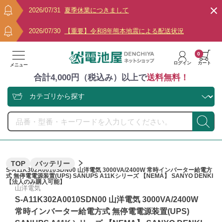
2026/07/31
夏季休業につきまして
2026/07/30
【重要】令和8年熊本地震による配送状況
0
ログイン
カート
メニュー
合計4,000円（税込み）以上で
送料無料！
TOP
バッテリー
S-A11K302A0010SDN00 山洋電気 3000VA/2400W 常時インバーター給電方
式 無停電電源装置(UPS) SANUPS A11Kシリーズ 【NEMA】 SANYO DENKI
【法人のみ購入可能】
山洋電気
S-A11K302A0010SDN00 山洋電気 3000VA/2400W
常時インバーター給電方式 無停電電源装置(UPS)