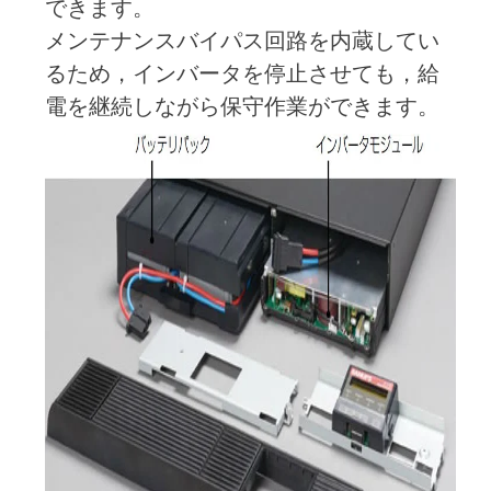
できます。
メンテナンスバイパス回路を内蔵してい
るため，インバータを停止させても，給
電を継続しながら保守作業ができます。