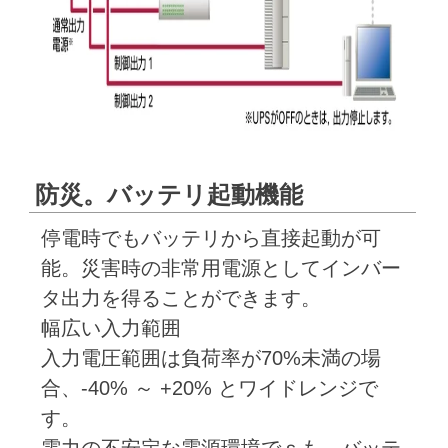
防災。バッテリ起動機能
停電時でもバッテリから直接起動が可
能。災害時の非常用電源としてインバー
タ出力を得ることができます。
幅広い入力範囲
入力電圧範囲は負荷率が70%未満の場
合、-40% ～ +20% とワイドレンジで
す。
電力の不安定な電源環境でｓも、バッテ