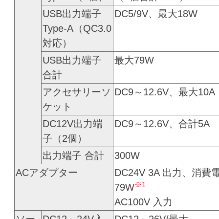
USB出力端子
DC5/9V、最大18W
Type-A（QC3.0
対応）
USB出力端子
最大79W
合計
アクセサリーソ
DC9～12.6V、最大10A
ケット
DC12V出力端
DC9～12.6V、合計5A
子（2個）
出力端子 合計
300W
ACアダプター
DC24V 3A 出力、消費
※1
79W
AC100V 入力