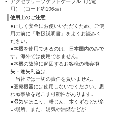
アクセサリーソケットケーブル（充電
用）（コード約106㎝）
使用上のご注意
●正しく安全にお使いいただくため、ご使
用の前に「取扱説明書」をよくお読みく
ださい。
●本機を使用できるのは、日本国内のみで
す。海外では使用できません。
●本機の故障に起因するお客様の機会損
失・逸失利益は、
当社では一切の責任を負いません。
●医療機器には使用しないでください。思
わぬ事故を起こす可能性があります。
●湿気やほこり、粉じん、木くずなどが多
い場所、また、湯気や油煙などが