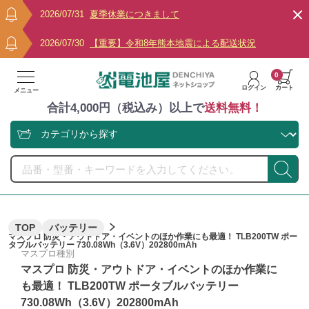
2026/07/31
夏季休業につきまして
2026/07/30
【重要】令和8年熊本地震による配送状況
0
ログイン
カート
メニュー
合計4,000円（税込み）以上で
送料無料！
TOP
バッテリー
マスプロ 防災・アウトドア・イベントのほか作業にも最適！ TLB200TW ポー
タブルバッテリー 730.08Wh（3.6V）202800mAh
マスプロ種別
マスプロ 防災・アウトドア・イベントのほか作業に
も最適！ TLB200TW ポータブルバッテリー
730.08Wh（3.6V）202800mAh