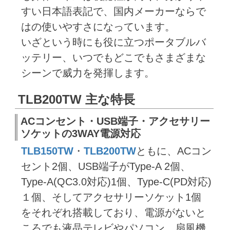
すい日本語表記で、国内メーカーならで
はの使いやすさになっています。
いざという時にも役に立つポータブルバ
ッテリー、いつでもどこでもさまざまな
シーンで威力を発揮します。
TLB200TW 主な特長
ACコンセント・USB端子・アクセサリー
ソケットの3WAY電源対応
TLB150TW
・
TLB200TW
ともに、ACコン
セント2個、USB端子がType-A 2個、
Type-A(QC3.0対応)1個、Type-C(PD対応)
１個、そしてアクセサリーソケット1個
をそれぞれ搭載しており、電源がないと
ころでも液晶テレビやパソコン、扇風機