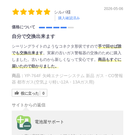
2026-05-06
シルバ様
購入確認済み
価格について
自分で交換出来ます
シーリングライトのようなコネクタ形状ですので
手で回せば誰
でも交換出来ます
。実家の古いガス警報器の交換のために購入
しました。古いものから新しくなって安心です。
商品もすぐに
届いたので助かりました。
商品：
YP-764F 矢崎エナジーシステム 新品 ガス・CO警報
器 都市ガス(空気より軽い12A・13Aガス用)
役に立った
0
サイトからの返信
電池屋サポート