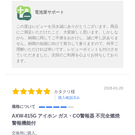
電池屋サポート
この度はレビューを頂き誠にありがとうございます。商品
にご満足いただけたこと、大変嬉しく思います。しかしな
がら、納期に関してご不便をおかけし、誠に申し訳ありま
せん。納期の短縮に向けて努力して参りますので、何卒ご
理解いただければ幸いです。レビューポイントも付けさせ
ていただきました。次回のご利用を心よりお待ちしており
ます。
2026-01-20
カタクリ様
購入確認済み
価格について
AXW-815G アイホン ガス・CO警報器 不完全燃焼
警報機能付
交換用に購入。