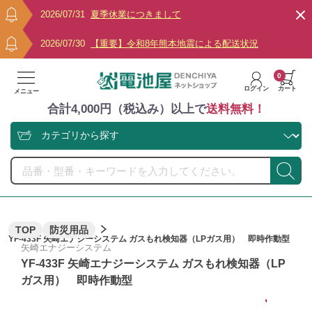
2026/07/31
夏季休業につきまして
2026/07/30
【重要】令和8年熊本地震による配送状況
0
ログイン
カート
メニュー
合計4,000円（税込み）以上で
送料無料！
TOP
防災用品
YF-433F 矢崎エナジーシステム ガスもれ検知器（LPガス用） 即時作動型
矢崎エナジーシステム
YF-433F 矢崎エナジーシステム ガスもれ検知器（LP
ガス用） 即時作動型