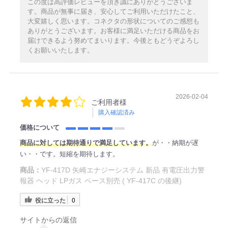
この度は高評価レビューを頂き誠にありがとうございま
す。商品が無事に届き、安心してご利用いただけたこと、
大変嬉しく思います。コネクタの形状についてのご感想も
ありがとうございます。お客様に満足いただける商品をお
届けできるよう努めてまいります。今後ともどうぞよろし
くお願いいたします。
2026-02-04
ご利用者様
購入確認済み
価格について
商品に対しては期待通りで満足しています。
が・・納期が遅
い・・です。短縮を期待します。
商品：
YF-417D 矢崎エナジーシステム 新品 有電圧出力警
報器 ヘッド LPガス ベース別売 ( YF-417C の後継)
役に立った
0
サイトからの返信