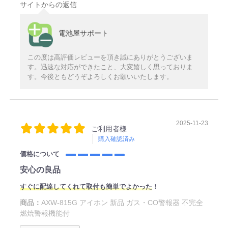
サイトからの返信
電池屋サポート
この度は高評価レビューを頂き誠にありがとうございま
す。迅速な対応ができたこと、大変嬉しく思っておりま
す。今後ともどうぞよろしくお願いいたします。
2025-11-23
ご利用者様
購入確認済み
価格について
安心の良品
すぐに配達してくれて取付も簡単でよかった
！
商品：
AXW-815G アイホン 新品 ガス・CO警報器 不完全
燃焼警報機能付