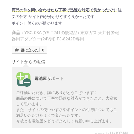
商品の件を問い合わせたら丁寧で迅速な対応で良かったです
注
文の仕方 サイト内が分かりやすく良かったです
ポイント付くのが助かります
商品：
YSC-08A (YS-T241の後継品) 東京ガス 天井付警報
器用アダプター(24V用) FJ-8242D専用
役に立った
0
サイトからの返信
電池屋サポート
ご評価いただき、誠にありがとうございます！
商品の件について丁寧で迅速な対応ができたこと、大変嬉
しく思います。
また、サイトの使いやすさやポイントの付与についてもご
満足いただけたようで良かったです。
今後とも電池屋をどうぞよろしくお願い申し上げます。