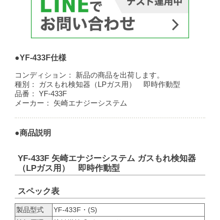
●YF-433F仕様
コンディション：
新品の商品を出荷します。
種別：
ガスもれ検知器（LPガス用） 即時作動型
品番：
YF-433F
メーカー：
矢崎エナジーシステム
●商品説明
YF-433F 矢崎エナジーシステム ガスもれ検知器
（LPガス用） 即時作動型
スペック表
製品型式
YF-433F・(S)