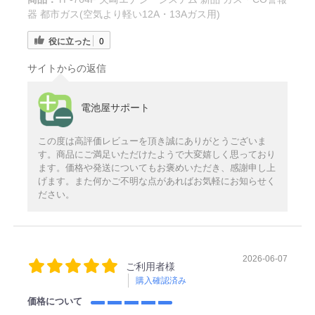
器 都市ガス(空気より軽い12A・13Aガス用)
役に立った
0
サイトからの返信
電池屋サポート
この度は高評価レビューを頂き誠にありがとうございま
す。商品にご満足いただけたようで大変嬉しく思っており
ます。価格や発送についてもお褒めいただき、感謝申し上
げます。また何かご不明な点があればお気軽にお知らせく
ださい。
2026-06-07
ご利用者様
購入確認済み
価格について