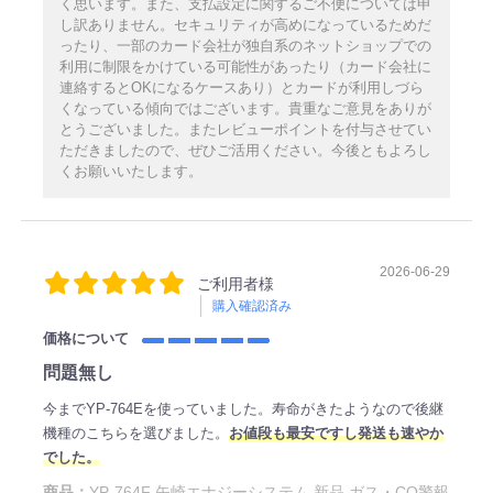
く思います。また、支払設定に関するご不便については申
し訳ありません。セキュリティが高めになっているためだ
ったり、一部のカード会社が独自系のネットショップでの
利用に制限をかけている可能性があったり（カード会社に
連絡するとOKになるケースあり）とカードが利用しづら
くなっている傾向ではございます。貴重なご意見をありが
とうございました。またレビューポイントを付与させてい
ただきましたので、ぜひご活用ください。今後ともよろし
くお願いいたします。
2026-06-29
ご利用者様
購入確認済み
価格について
問題無し
今までYP-764Eを使っていました。寿命がきたようなので後継
機種のこちらを選びました。
お値段も最安ですし発送も速やか
でした。
商品：
YP-764F 矢崎エナジーシステム 新品 ガス・CO警報