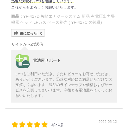
迅速な対応にいつも感謝しています。
これからもよろしくお願いいたします。
商品：
YF-417D 矢崎エナジーシステム 新品 有電圧出力警
報器 ヘッド LPガス ベース別売 ( YF-417C の後継)
役に立った
0
サイトからの返信
電池屋サポート
いつもご利用いただき、またレビューをお寄せいただき、
ありがとうございます。迅速な対応にご満足いただけて大
変嬉しく思います。製品のラインナップや価格およびサー
ビスを充実してまいります。今後とも電池屋をよろしくお
願いいたします。
2022-05-12
ギバ様