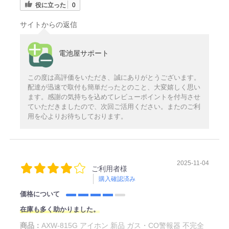
役に立った
0
サイトからの返信
電池屋サポート
この度は高評価をいただき、誠にありがとうございます。
配達が迅速で取付も簡単だったとのこと、大変嬉しく思い
ます。感謝の気持ちを込めてレビューポイントを付与させ
ていただきましたので、次回ご活用ください。またのご利
用を心よりお待ちしております。
2025-11-04
ご利用者様
購入確認済み
価格について
在庫も多く助かりました。
商品：
AXW-815G アイホン 新品 ガス・CO警報器 不完全