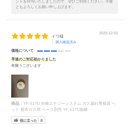
ントを付与いたしましたので、ぜひご利用ください。今後
ともよろしくお願い申し上げます。
2025-12-03
イワ様
購入確認済み
価格について
早速のご対応助かりました
有難うございます
商品：
YF-517D 矢崎エナジーシステム ガス漏れ警報器 ヘ
ッド 都市ガス用 ベース別売 YF-517C後継
役に立った
0