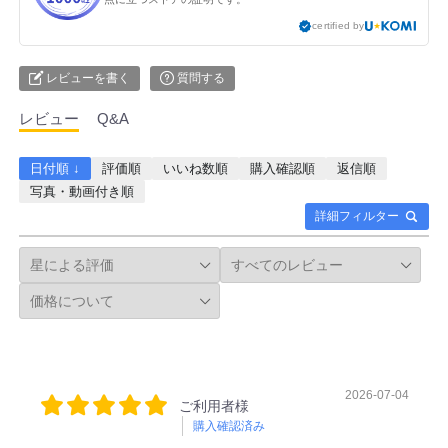
certified by
レビューを書く
質問する
レビュー
Q&A
日付順 ↓
評価順
いいね数順
購入確認順
返信順
写真・動画付き順
詳細フィルター
2026-07-04
ご利用者様
購入確認済み