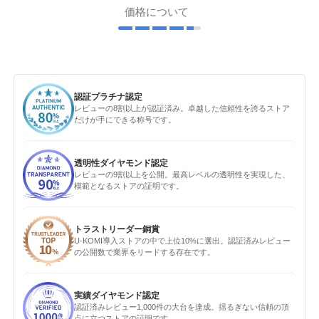
価格について
認証プラチナ認定
レビューの8割以上が認証済み。卓越した信頼性を誇るストア
だけが手にできる称号です。
透明性ダイヤモンド認定
レビューの9割以上を公開。最高レベルの透明性を実現した、
模範となるストアの証明です。
トラストリーダー銅賞
U-KOMI導入ストアの中で上位10%に選出。認証済みレビュー
の公開数で業界をリードする存在です。
実績ダイヤモンド認定
認証済みレビュー1,000件の大台を達成。揺るぎない信頼の頂
点に立つストアの証明です。