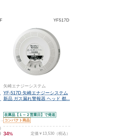
F
YF517D
矢崎エナジーシステム
ム
YF-517D 矢崎エナジーシステム
）
新品 ガス漏れ警報器 ヘッド 都...
在庫品【１～２営業日】で発送
コンパクト商品
込）
）
34
%
定価￥13,530（税込）