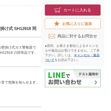
カートに入れる
お気に入りに追加
け式 SH12918 同
商品に対するお問合せ​
●原則、お客さま都合によるキャンセ
けの壁掛け式ガス警報器で
ルや返品はお受けできません。ご了承
2918 の同等品です。
下さい。詳しくは、
キャンセル・返品
ついて
をお読み下さい。​
ー音で危険を知らせます。
。