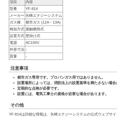
項目
内容
型番
YF-814
メーカー
矢崎エナジーシステム
ガス種
都市ガス (12A・13A)
検知方式
接触燃焼式
設置方式
壁掛け式
電源
AC100V
外形寸法
-
質量
-
注意事項
都市ガス専用です。プロパンガス用ではありません。
設置場所によっては、消防法上の設置基準を満たさない場合
定期的な点検が必要です。
設置には、電気工事士の資格が必要な場合があります。
その他
YF-814は詳細な情報は、矢崎エナジーシステムの公式ウェブサ