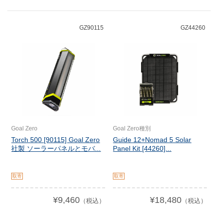
GZ90115
GZ44260
Goal Zero
Goal Zero種別
Torch 500 [90115] Goal Zero
Guide 12+Nomad 5 Solar
社製 ソーラーパネルとモバ...
Panel Kit [44260]...
取寄
取寄
¥9,460
¥18,480
（税込）
（税込）