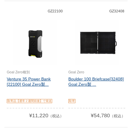
GZ22100
GZ32408
Goal Zero種別
Goal Zero
Venture 35 Power Bank
Boulder 100 Briefcase[32408]
[22100] Goal Zero製...
Goal Zero製 ...
取寄品【通常２週間前後】で発送
取寄
¥11,220
¥54,780
（税込）
（税込）