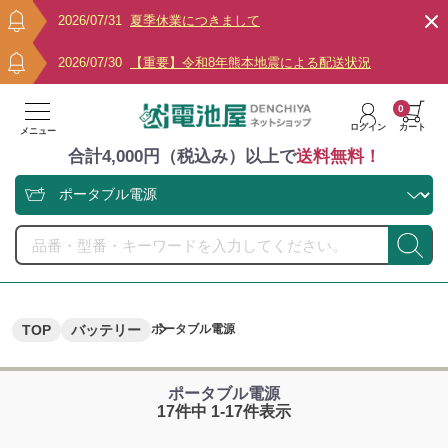
2026/07/31
夏季休業につきまして
2026/07/30
【重要】令和8年熊本地震による配送状況
0
ログイン
カート
メニュー
合計4,000円（税込み）以上で
送料無料！
TOP
バッテリー
ポータブル電源
ポータブル電源
17件中 1-17件表示