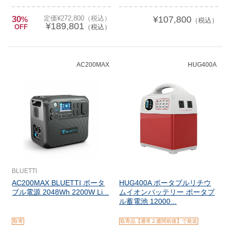
30
定価¥272,800（税込）
¥107,800
%
（税込）
¥189,801
OFF
（税込）
AC200MAX
HUG400A
BLUETTI
AC200MAX BLUETTI ポータ
HUG400A ポータブルリチウ
ブル電源 2048Wh 2200W Li...
ムイオンバッテリー ポータブ
ル蓄電池 12000...
取寄
取寄品【通常２週間前後】で発送