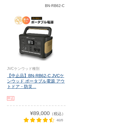
BN-RB62-C
JVCケンウッド種別
【中止品】BN-RB62-C JVCケ
ンウッド ポータブル電源 アウ
トドア・防災...
中止
¥89,000
（税込）
46件