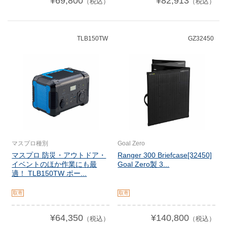
¥69,800
¥82,913
（税込）
（税込）
TLB150TW
GZ32450
マスプロ種別
Goal Zero
マスプロ 防災・アウトドア・
Ranger 300 Briefcase[32450]
イベントのほか作業にも最
Goal Zero製 3...
適！ TLB150TW ポー...
取寄
取寄
¥64,350
¥140,800
（税込）
（税込）