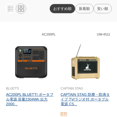
おすすめ順
新着順
安い順
AC200PL
UW-4511
BLUETTI
CAPTAIN STAG
AC200PL BLUETTI ポータブ
CAPTAIN STAG 防塵・防滴タ
ル電源 容量2304Wh 出力
イプ TV/ラジオ付 ポータブル
2000...
電源 CS...
取寄