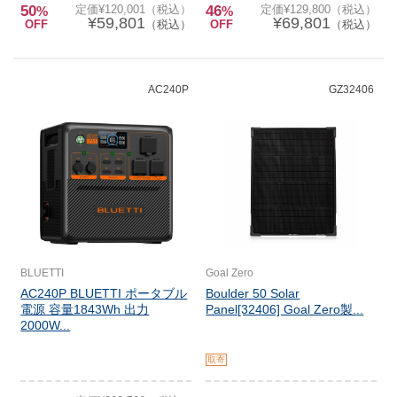
50
定価¥120,001（税込）
46
定価¥129,800（税込）
%
%
¥59,801
¥69,801
OFF
（税込）
OFF
（税込）
AC240P
GZ32406
BLUETTI
Goal Zero
AC240P BLUETTI ポータブル
Boulder 50 Solar
電源 容量1843Wh 出力
Panel[32406] Goal Zero製...
2000W...
取寄