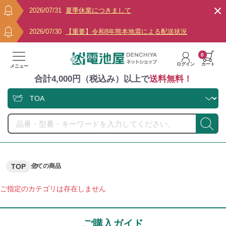
2026/07/31
夏季休業につきまして
2026/07/30
【重要】令和8年熊本地震による配送状況
0
ログイン
カート
メニュー
合計4,000円（税込み）以上で
送料無料！
TOP
全ての商品
ご指定のカテゴリは存在しません
ご購入ガイド