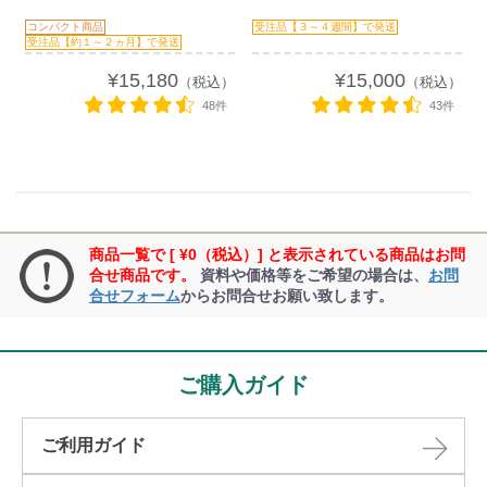
コンパクト商品
受注品【３～４週間】で発送
受注品【約１～２ヵ月】で発送
¥15,180
¥15,000
（税込）
（税込）
48件
43件
商品一覧で [ ¥0（税込）] と表示されている商品はお問
合せ商品です。
資料や価格等をご希望の場合は、
お問
合せフォーム
からお問合せお願い致します。
ご購入ガイド
ご利用ガイド