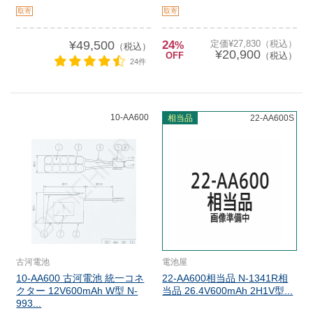
取寄
取寄
¥49,500
24
定価¥27,830（税込）
%
（税込）
¥20,900
OFF
（税込）
24件
10-AA600
相当品
22-AA600S
古河電池
電池屋
10-AA600 古河電池 統一コネ
22-AA600相当品 N-1341R相
クター 12V600mAh W型 N-
当品 26.4V600mAh 2H1V型...
993...