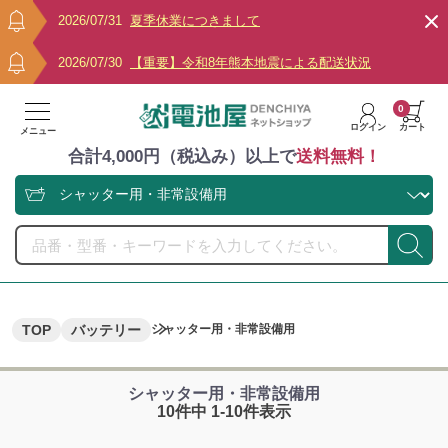
2026/07/31
夏季休業につきまして
2026/07/30
【重要】令和8年熊本地震による配送状況
0
ログイン
カート
メニュー
合計4,000円（税込み）以上で
送料無料！
TOP
バッテリー
シャッター用・非常設備用
シャッター用・非常設備用
10件中 1-10件表示