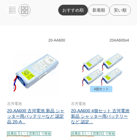
おすすめ順
新着順
安い順
20-AA600
20AA600x4
古河電池
古河電池
20-AA600 古河電池 新品 シャ
20-AA600 4個セット 古河電池
ッター用バッテリーなど 認定
新品 シャッター用バッテリー
品 20-A...
など 認定...
在庫品【１～２営業日】で発送
在庫品【１～２営業日】で発送