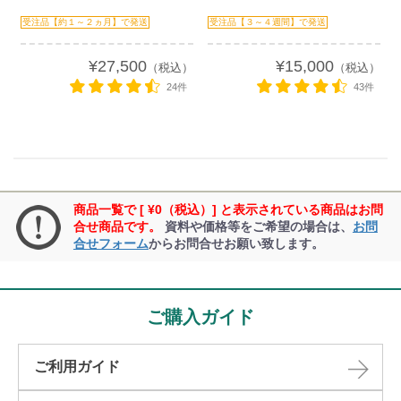
受注品【約１～２ヵ月】で発送
受注品【３～４週間】で発送
¥27,500
¥15,000
（税込）
（税込）
24件
43件
商品一覧で [ ¥0（税込）] と表示されている商品はお問
合せ商品です。
資料や価格等をご希望の場合は、
お問
合せフォーム
からお問合せお願い致します。
ご購入ガイド
ご利用ガイド