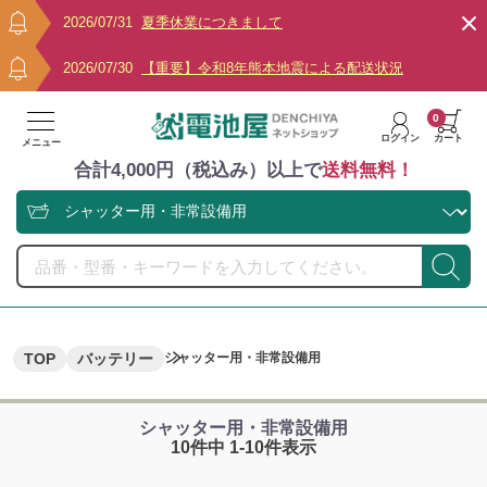
2026/07/31
夏季休業につきまして
2026/07/30
【重要】令和8年熊本地震による配送状況
0
ログイン
カート
メニュー
合計4,000円（税込み）以上で
送料無料！
TOP
バッテリー
シャッター用・非常設備用
シャッター用・非常設備用
10件中 1-10件表示