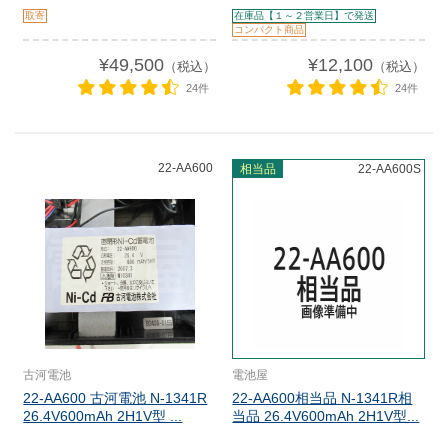
取寄
在庫品【１～２営業日】で発送
コンパクト商品
¥49,500
¥12,100
（税込）
（税込）
24件
24件
22-AA600
相当品
22-AA600S
古河電池
電池屋
22-AA600 古河電池 N-1341R
22-AA600相当品 N-1341R相
26.4V600mAh 2H1V型 ...
当品 26.4V600mAh 2H1V型...