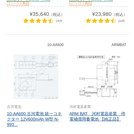
コンパクト商品
コンパクト商品
¥35,640
¥23,980
（税込）
（税込）
24件
24件
10-AA600
ARMBAT
古河電池
河村電器産業
10-AA600 古河電池 統一コネ
ARM BAT 河村電器産業 停
クター 12V600mAh W型 N-
電補償用蓄電池 【純正品】
993...