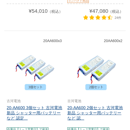
コンパクト商品
¥54,010
¥47,080
（税込）
（税込）
24件
20AA600x3
20AA600x2
古河電池
古河電池
20-AA600 3個セット 古河電池
20-AA600 2個セット 古河電池
新品 シャッター用バッテリー
新品 シャッター用バッテリー
など 認定...
など 認...
在庫品【１～２営業日】で発送
在庫品【１～２営業日】で発送