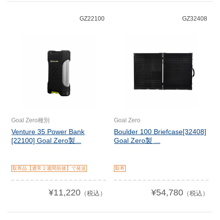
GZ22100
GZ32408
Goal Zero種別
Goal Zero
Venture 35 Power Bank
Boulder 100 Briefcase[32408]
[22100] Goal Zero製...
Goal Zero製 ...
取寄品【通常２週間前後】で発送
取寄
¥11,220
¥54,780
（税込）
（税込）