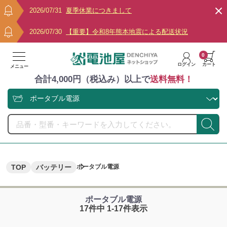
2026/07/31
夏季休業につきまして
2026/07/30
【重要】令和8年熊本地震による配送状況
0
ログイン
カート
メニュー
合計4,000円（税込み）以上で
送料無料！
TOP
バッテリー
ポータブル電源
ポータブル電源
17件中 1-17件表示