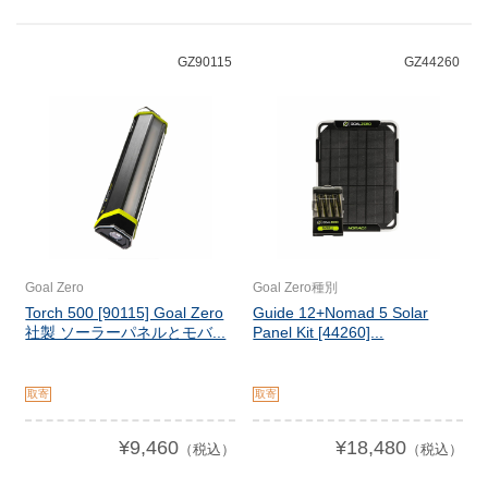
GZ90115
GZ44260
Goal Zero
Goal Zero種別
Torch 500 [90115] Goal Zero
Guide 12+Nomad 5 Solar
社製 ソーラーパネルとモバ...
Panel Kit [44260]...
取寄
取寄
¥9,460
¥18,480
（税込）
（税込）