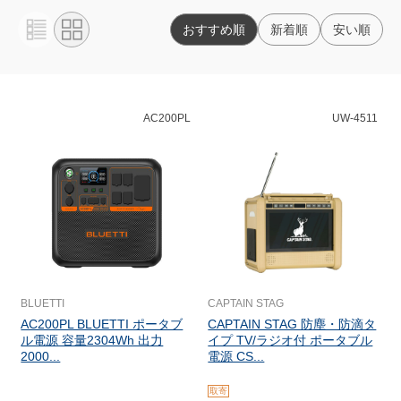
おすすめ順
新着順
安い順
AC200PL
UW-4511
BLUETTI
CAPTAIN STAG
AC200PL BLUETTI ポータブ
CAPTAIN STAG 防塵・防滴タ
ル電源 容量2304Wh 出力
イプ TV/ラジオ付 ポータブル
2000...
電源 CS...
取寄