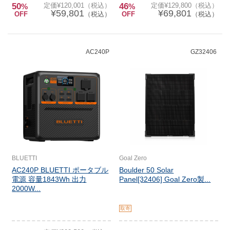
50
定価¥120,001（税込）
46
定価¥129,800（税込）
%
%
¥59,801
¥69,801
OFF
（税込）
OFF
（税込）
AC240P
GZ32406
BLUETTI
Goal Zero
AC240P BLUETTI ポータブル
Boulder 50 Solar
電源 容量1843Wh 出力
Panel[32406] Goal Zero製...
2000W...
取寄