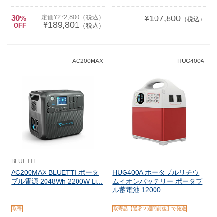
30
定価¥272,800（税込）
¥107,800
%
（税込）
¥189,801
OFF
（税込）
AC200MAX
HUG400A
BLUETTI
AC200MAX BLUETTI ポータ
HUG400A ポータブルリチウ
ブル電源 2048Wh 2200W Li...
ムイオンバッテリー ポータブ
ル蓄電池 12000...
取寄
取寄品【通常２週間前後】で発送