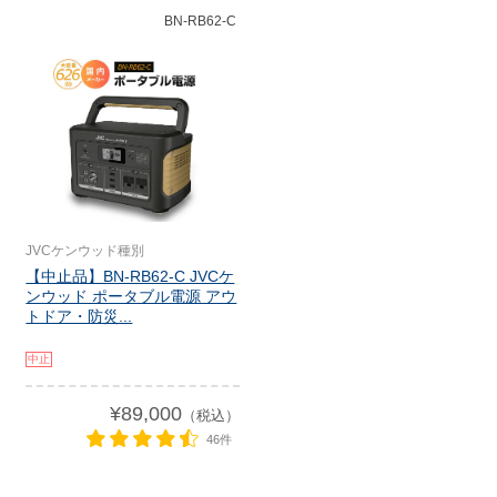
BN-RB62-C
JVCケンウッド種別
【中止品】BN-RB62-C JVCケ
ンウッド ポータブル電源 アウ
トドア・防災...
中止
¥89,000
（税込）
46件