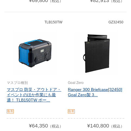
¥69,800
¥82,913
（税込）
（税込）
TLB150TW
GZ32450
マスプロ種別
Goal Zero
マスプロ 防災・アウトドア・
Ranger 300 Briefcase[32450]
イベントのほか作業にも最
Goal Zero製 3...
適！ TLB150TW ポー...
取寄
取寄
¥64,350
¥140,800
（税込）
（税込）