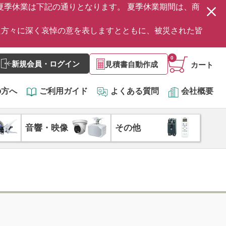
の夏季休業は下記の通りとなります。 夏季休業期間は、商
た方々に深く哀悼の意を表しますとともに、被災された皆
0
新規会員・ログイン
見積書自動作成
カート
の方へ
ご利用ガイド
よくある質問
会社概要
音響・映像
その他