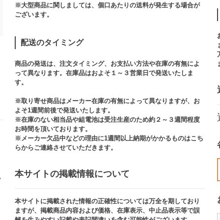
※大型商品に関しましては、個口あたりの送料が発生する場合が
ございます。​
配送のタイミング
商品の発送は、注文タイミング、お支払い方法や在庫の有無によ
って異なります。在庫品はおよそ１～３営業日で発送いたしま
す。​
※取り寄せ商品はメーカー在庫の有無によって異なりますが、お
よそ1週間前後で発送いたします。
※在庫のない相当品や組電池は受注生産のため約２～３週間程度
お時間を頂いております。​
※メーカー欠品中などの理由に1週間以上納期がかかるものはこち
らからご連絡させていただきます。
本サイトの掲載情報について​
ッ
本サイトに掲載された情報の正確性については万全を期しており
ますが、掲載商品内容および価格、在庫表示、中止品表示等で誤
解を生みやすい記載や表記間違いを含む可能性がございます。​