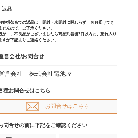
返品
お客様都合での返品は、開封・未開封に関わらず一切お受けでき
ませんので、ご了承ください。​​
万が一、不良品がございましたら商品到着後7日以内に、恐れ入り
ますが下記よりご連絡ください。
運営会社/お問合せ​
運営会社 株式会社電池屋
各種お問合せはこちら
お問合せはこちら
お問合せの前に下記をご確認ください​