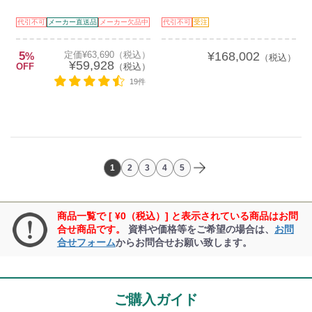
代引不可
メーカー直送品
メーカー欠品中
代引不可
受注
5
定価¥63,690（税込）
¥168,002
%
（税込）
¥59,928
OFF
（税込）
19件
1
2
3
4
5
商品一覧で [ ¥0（税込）] と表示されている商品はお問
合せ商品です。
資料や価格等をご希望の場合は、
お問
合せフォーム
からお問合せお願い致します。
ご購入ガイド