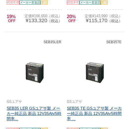
代引不可
メーカー直送品
受注
代引不可
メーカー直送品
受注
19
定価¥166,650（税込）
20
定価¥143,990（税込）
%
%
¥133,320
¥115,170
OFF
（税込）
OFF
（税込）
SEB35LER
SEB35TE
GSユアサ
GSユアサ
SEB35 LER GSユアサ製 メー
SEB35 TE GSユアサ製 メーカ
カー純正品 新品 12V35Ah/5時
ー純正品 新品 12V35Ah/5時間
間率...
率 ...