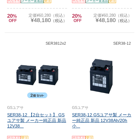
代引不可
メーカー直送品
受注
代引不可
メーカー直送品
受注
20
定価¥60,280（税込）
20
定価¥60,280（税込）
%
%
¥48,180
¥48,180
OFF
（税込）
OFF
（税込）
SER3812x2
SER38-12
GSユアサ
GSユアサ
SER38-12 【2台セット】 GS
SER38-12 GSユアサ製 メーカ
ユアサ製 メーカー純正品 新品
ー純正品 新品 12V38Ah/20h
12V38...
小...
代引不可
受注
代引不可
受注