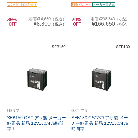
コンパクト商品
受注
取寄
代引不可
メーカー直送品
39
定価¥14,630（税込）
20
定価¥208,340（税込）
%
%
¥8,800
¥166,650
OFF
（税込）
OFF
（税込）
SEB150
SEB130
GSユアサ
GSユアサ
SEB150 GSユアサ製 メーカー
SEB130 GSGSユアサ製 メー
純正品 新品 12V150Ah/5時間
カー純正品 新品 12V130Ah/5
率 L...
時間率...