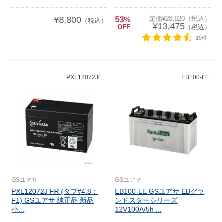
¥8,800
53
定価¥28,820（税込）
%
（税込）
¥13,475
OFF
（税込）
19件
PXL12072JF...
EB100-LE
GSユアサ
GSユアサ
PXL12072J FR (タブ#4.8：
EB100-LE GSユアサ EBグラ
F1) GSユアサ 純正品 新品
ンドスターシリーズ
小...
12V100A/5h ...