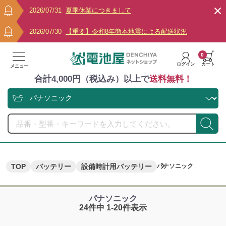
2026/07/31
夏季休業につきまして
2026/07/30
【重要】令和8年熊本地震による配送状況
0
ログイン
カート
メニュー
合計4,000円（税込み）以上で
送料無料！
TOP
バッテリー
設備時計用バッテリー
パナソニック
パナソニック
24件中 1-20件表示