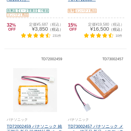
在庫品【１～２営業日】で発送
取寄
コンパクト商品
コンパクト商品
32
定価¥5,687（税込）
15
定価¥19,580（税込）
%
%
¥3,850
¥16,500
OFF
（税込）
OFF
（税込）
231件
10件
TD72002459
TD73002457
パナソニック
パナソニック
TD72002459 パナソニック 純
TD73002457 パナソニック メ