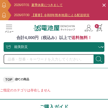
2026/07/31
夏季休業につきまして
2026/07/30
【重要】令和8年熊本地震による配送状況
0
ログイン
カート
メニュー
合計4,000円（税込み）以上で
送料無料！
TOP
全ての商品
ご指定のカテゴリは存在しません
ご購入ガイド