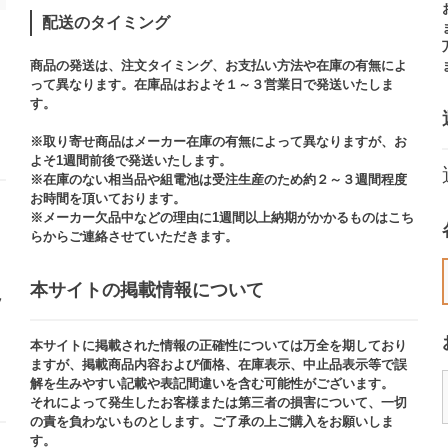
配送のタイミング
商品の発送は、注文タイミング、お支払い方法や在庫の有無によ
って異なります。在庫品はおよそ１～３営業日で発送いたしま
す。​
※取り寄せ商品はメーカー在庫の有無によって異なりますが、お
よそ1週間前後で発送いたします。
※在庫のない相当品や組電池は受注生産のため約２～３週間程度
お時間を頂いております。​
※メーカー欠品中などの理由に1週間以上納期がかかるものはこち
らからご連絡させていただきます。
本サイトの掲載情報について​
ッ
本サイトに掲載された情報の正確性については万全を期しており
ますが、掲載商品内容および価格、在庫表示、中止品表示等で誤
解を生みやすい記載や表記間違いを含む可能性がございます。​
それによって発生したお客様または第三者の損害について、一切
の責を負わないものとします。ご了承の上ご購入をお願いしま
す。