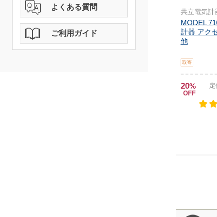
よくある質問
共立電気計
MODEL 7
計器 アク
ご利用ガイド
他
取寄
20
%
定
OFF