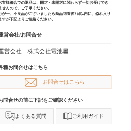
お客様都合での返品は、開封・未開封に関わらず一切お受けでき
ませんので、ご了承ください。​​
万が一、不良品がございましたら商品到着後7日以内に、恐れ入り
ますが下記よりご連絡ください。
運営会社/お問合せ​
運営会社 株式会社電池屋
各種お問合せはこちら
お問合せはこちら
お問合せの前に下記をご確認ください​
よくある質問
ご利用ガイド