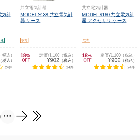
共立電気計器
共立電気計器
立電気計
MODEL 9188 共立電気計
MODEL 9160 共立電気計
器 ケース
器 アクセサリ ケース
発送
取寄
取寄
18
18
0（税込）
%
定価¥1,100（税込）
%
定価¥1,100（税込）
¥902
¥902
OFF
OFF
（税込）
（税込）
（税込）
24件
24件
24件
...