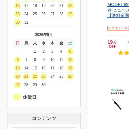
MODEL 8
16
17
18
19
20
21
22
器 ヒュー
23
24
25
26
27
28
29
【送料全国一
30
31
取寄
代引不可
2026年9月
19
%
日
月
火
水
木
金
土
OFF
1
2
3
4
5
6
7
8
9
10
11
12
13
14
15
16
17
18
19
20
21
22
23
24
25
26
27
28
29
30
休業日
コンテンツ