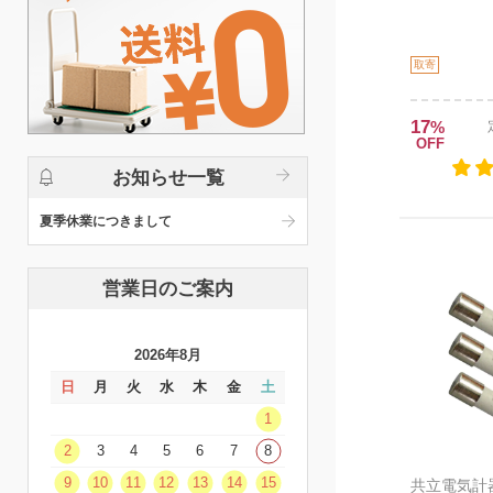
取寄
17
%
OFF
お知らせ一覧
夏季休業につきまして
営業日のご案内
2026年8月
日
月
火
水
木
金
土
1
2
3
4
5
6
7
8
9
10
11
12
13
14
15
共立電気計