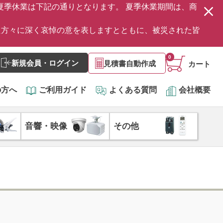
の夏季休業は下記の通りとなります。 夏季休業期間は、商
た方々に深く哀悼の意を表しますとともに、被災された皆
0
新規会員・ログイン
見積書自動作成
カート
の方へ
ご利用ガイド
よくある質問
会社概要
音響・映像
その他