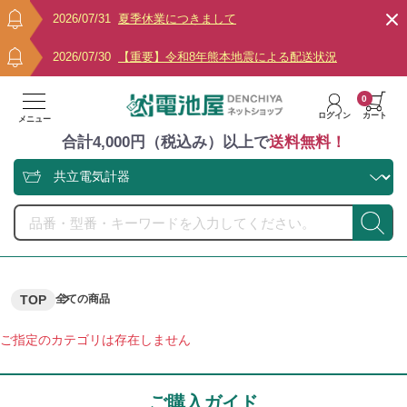
2026/07/31
夏季休業につきまして
2026/07/30
【重要】令和8年熊本地震による配送状況
0
ログイン
カート
メニュー
合計4,000円（税込み）以上で
送料無料！
TOP
全ての商品
ご指定のカテゴリは存在しません
ご購入ガイド