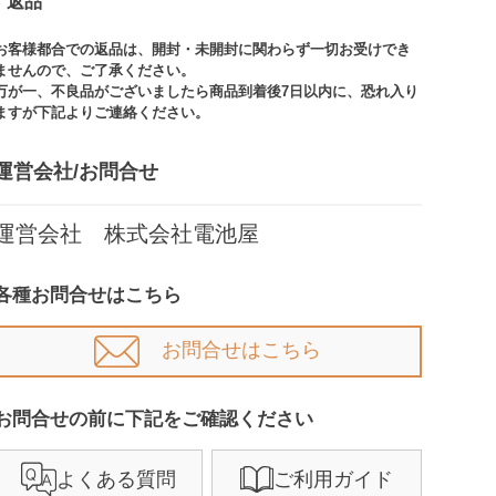
返品
お客様都合での返品は、開封・未開封に関わらず一切お受けでき
ませんので、ご了承ください。​​
万が一、不良品がございましたら商品到着後7日以内に、恐れ入り
ますが下記よりご連絡ください。
運営会社/お問合せ​
運営会社 株式会社電池屋
各種お問合せはこちら
お問合せはこちら
お問合せの前に下記をご確認ください​
よくある質問
ご利用ガイド