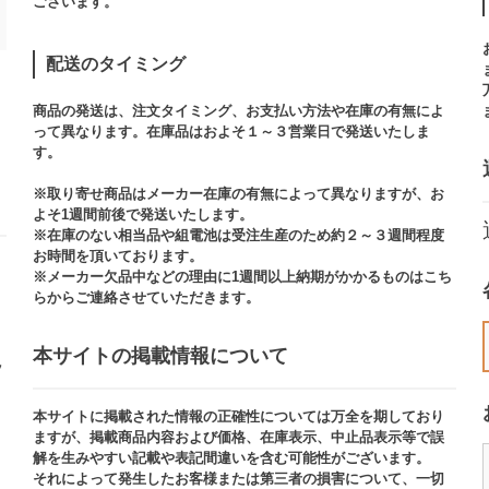
ございます。​
配送のタイミング
商品の発送は、注文タイミング、お支払い方法や在庫の有無によ
って異なります。在庫品はおよそ１～３営業日で発送いたしま
す。​
※取り寄せ商品はメーカー在庫の有無によって異なりますが、お
よそ1週間前後で発送いたします。
※在庫のない相当品や組電池は受注生産のため約２～３週間程度
お時間を頂いております。​
※メーカー欠品中などの理由に1週間以上納期がかかるものはこち
らからご連絡させていただきます。
本サイトの掲載情報について​
ッ
本サイトに掲載された情報の正確性については万全を期しており
ますが、掲載商品内容および価格、在庫表示、中止品表示等で誤
解を生みやすい記載や表記間違いを含む可能性がございます。​
それによって発生したお客様または第三者の損害について、一切