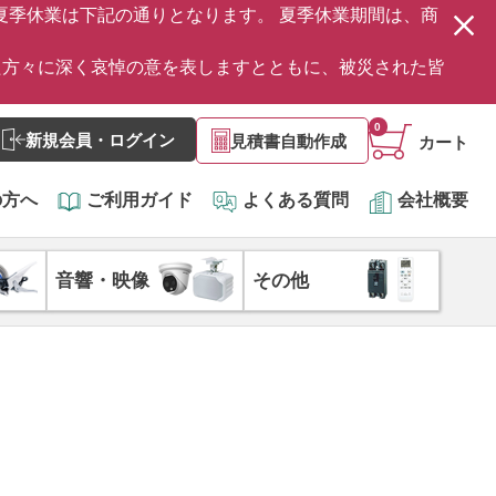
の夏季休業は下記の通りとなります。 夏季休業期間は、商
た方々に深く哀悼の意を表しますとともに、被災された皆
0
新規会員・ログイン
見積書自動作成
カート
の方へ
ご利用ガイド
よくある質問
会社概要
音響・映像
その他