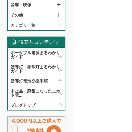
音響・映像
その他
カテゴリ一覧
お役立ちコンテンツ
ポータブル電源まるわかり
ガイド​
誘導灯・非常灯まるわかり
ガイド​
誘導灯電池交換手順​
中止品・廃番になったニカ
ド電...
ブログトップ