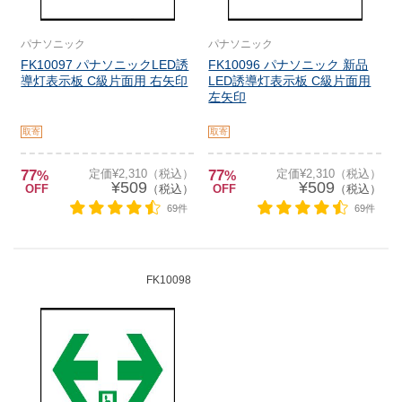
パナソニック
パナソニック
FK10097 パナソニックLED誘
FK10096 パナソニック 新品
導灯表示板 C級片面用 右矢印
LED誘導灯表示板 C級片面用
左矢印
取寄
取寄
77
定価¥2,310（税込）
77
定価¥2,310（税込）
%
%
¥509
¥509
OFF
（税込）
OFF
（税込）
69件
69件
FK10098