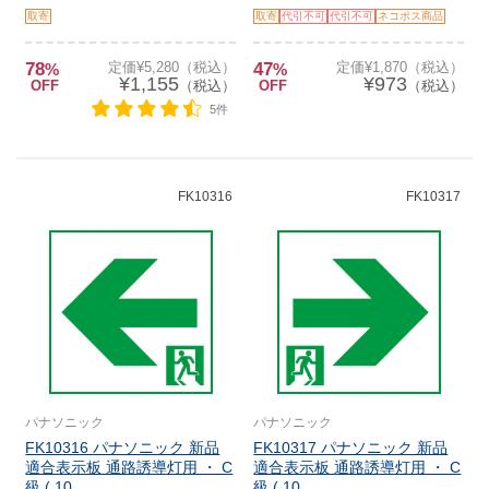
取寄
取寄
代引不可
代引不可
ネコポス商品
78
定価¥5,280（税込）
47
定価¥1,870（税込）
%
%
¥1,155
¥973
OFF
（税込）
OFF
（税込）
5件
FK10316
FK10317
パナソニック
パナソニック
FK10316 パナソニック 新品
FK10317 パナソニック 新品
適合表示板 通路誘導灯用 ・ C
適合表示板 通路誘導灯用 ・ C
級 ( 10...
級 ( 10...