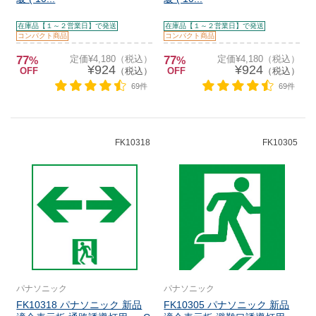
在庫品【１～２営業日】で発送
在庫品【１～２営業日】で発送
コンパクト商品
コンパクト商品
77
定価¥4,180（税込）
77
定価¥4,180（税込）
%
%
¥924
¥924
OFF
（税込）
OFF
（税込）
69件
69件
FK10318
FK10305
パナソニック
パナソニック
FK10318 パナソニック 新品
FK10305 パナソニック 新品