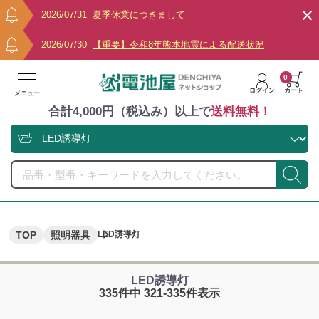
2026/07/31
夏季休業につきまして
2026/07/30
【重要】令和8年熊本地震による配送状況
0
ログイン
カート
メニュー
合計4,000円（税込み）以上で
送料無料！
TOP
照明器具
LED誘導灯
LED誘導灯
335件中 321-335件表示